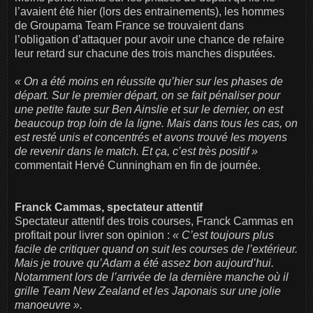
l’avaient été hier (lors des entrainements), les hommes
de Groupama Team France se trouvaient dans
l’obligation d’attaquer pour avoir une chance de refaire
leur retard sur chacune des trois manches disputées.
« On a été moins en réussite qu’hier sur les phases de
départ. Sur le premier départ, on se fait pénaliser pour
une petite faute sur Ben Ainslie et sur le dernier, on est
beaucoup trop loin de la ligne. Mais dans tous les cas, on
est resté unis et concentrés et avons trouvé les moyens
de revenir dans le match. Et ça, c’est très positif »
commentait Hervé Cunningham en fin de journée.
Franck Cammas, spectateur attentif
Spectateur attentif des trois courses, Franck Cammas en
profitait pour livrer son opinion :
« C’est toujours plus
facile de critiquer quand on suit les courses de l’extérieur.
Mais je trouve qu’Adam a été assez bon aujourd’hui.
Notamment lors de l’arrivée de la dernière manche où il
grille Team New Zealand et les Japonais sur une jolie
manoeuvre ».