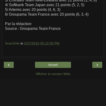
3/ Emirates Team New-Zealand avec 22 points (1, 4, 6)
4/ Softbank Team Japan avec 21 points (5, 2, 5)
5/ Artemis avec 20 points (4, 6, 3)
6/ Groupama Team France avec 20 points (6, 3, 4)
Par la rédaction
Source : Groupama Team France
ScanVoile
le
2/27/2016 05:22:00 PM
‹
›
Accueil
Afficher la version Web