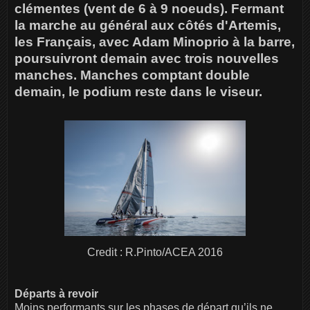
clémentes (vent de 6 à 9 noeuds). Fermant
la marche au général aux côtés d'Artemis,
les Français, avec Adam Minoprio à la barre,
poursuivront demain avec trois nouvelles
manches. Manches comptant double
demain, le podium reste dans le viseur.
Credit : R.Pinto/ACEA 2016
Départs à revoir
Moins performants sur les phases de départ qu’ils ne