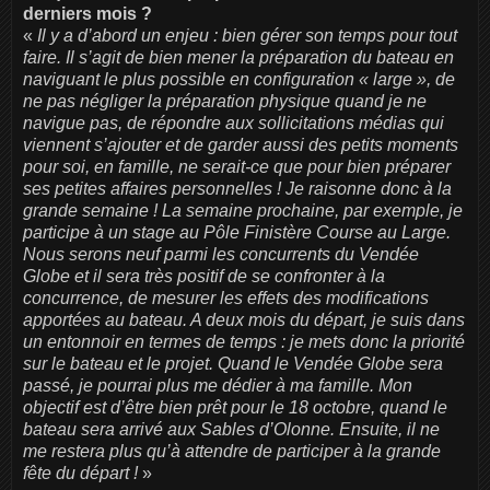
derniers mois ?
«
Il y a d’abord un enjeu : bien gérer son temps pour tout
faire. Il s’agit de bien mener la préparation du bateau en
naviguant le plus possible en configuration « large », de
ne pas négliger la préparation physique quand je ne
navigue pas, de répondre aux sollicitations médias qui
viennent s’ajouter et de garder aussi des petits moments
pour soi, en famille, ne serait-ce que pour bien préparer
ses petites affaires personnelles ! Je raisonne donc à la
grande semaine ! La semaine prochaine, par exemple, je
participe à un stage au Pôle Finistère Course au Large.
Nous serons neuf parmi les concurrents du Vendée
Globe et il sera très positif de se confronter à la
concurrence, de mesurer les effets des modifications
apportées au bateau. A deux mois du départ, je suis dans
un entonnoir en termes de temps : je mets donc la priorité
sur le bateau et le projet. Quand le Vendée Globe sera
passé, je pourrai plus me dédier à ma famille. Mon
objectif est d’être bien prêt pour le 18 octobre, quand le
bateau sera arrivé aux Sables d’Olonne. Ensuite, il ne
me restera plus qu’à attendre de participer à la grande
fête du départ !
»