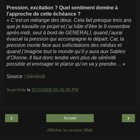
Pression, excitation ?
Quel sentiment domine à
l’approche de cette échéance ?
«
C’est un mélange des deux. Cela fait presque trois ans
que je travaille ce projet et j’ai hâte d’être le 9 novembre
après-midi, seul à bord de GENERALI, quand j’aurai
évacué la pression qui accompagne le départ. Car, la
pression monte face aux sollicitations des médias et
quand j’imagine tout le monde qu’il y aura aux Sables
d’Olonne. Il faut donc tendre vers plus de sérénité
possible et envisager le plaisir qu’on va y prendre…
»
Source :
Générali
ScanVoile
le
9/10/2008 06:46:00 PM
‹
›
Accueil
Afficher la version Web