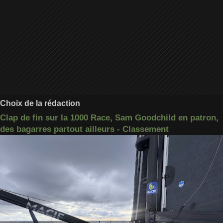
Choix de la rédaction
Clap de fin sur la 1000 Race, Sam Goodchild en patron,
des bagarres partout ailleurs - Classement