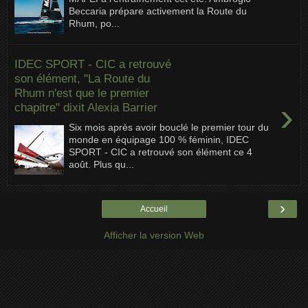
Beccaria prépare activement la Route du
Rhum, po...
IDEC SPORT - CIC a retrouvé
son élément, "La Route du
Rhum n'est que le premier
›
chapitre" dixit Alexia Barrier
Six mois après avoir bouclé le premier tour du
monde en équipage 100 % féminin, IDEC
SPORT - CIC a retrouvé son élément ce 4
août. Plus qu...
›
Accueil
Afficher la version Web