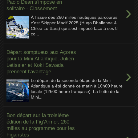
Paolo Dean s'impose en
›
solitaire - Classement
À l’issue des 260 milles nautiques parcourus,
c’est Skipper Macif 2025 (Hugo Dhallenne &
Chloé Le Bars) qui s’est imposé face à ses 8
co...
Départ somptueux aux Açores
pour la Mini Atlantique, Julien
Letissier et Koki Sawada
›
prennent l'avantage
Le départ de la seconde étape de la Mini
Atlantique a été donné ce matin à 10h00 heure
locale (12h00 heure française). La flotte de la
Mini...
Bon départ sur la troisième
édition de la Fig’Armor, 260
milles au programme pour les
Figaristes