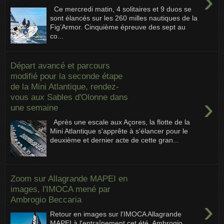
›
Ce mercredi matin, 4 solitaires et 9 duos se
sont élancés sur les 260 milles nautiques de la
Fig’Armor. Cinquième épreuve des sept au
co...
Départ avancé et parcours
modifié pour la seconde étape
de la Mini Atlantique, rendez-
vous aux Sables d'Olonne dans
›
une semaine
Après une escale aux Açores, la flotte de la
Mini Atlantique s'apprête à s'élancer pour le
deuxième et dernier acte de cette gran...
Zoom sur Allagrande MAPEI en
images, l'IMOCA mené par
Ambrogio Beccaria
›
Retour en images sur l'IMOCA Allagrande
MAPEI à l'entraînement cet été. Ambrogio