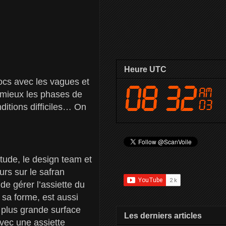
Heure UTC
chocs avec les vagues et
 mieux les phases de
ditions difficiles… On
tude, le design team et
urs sur le safran
de gérer l’assiette du
 sa forme, est aussi
e plus grande surface
Les derniers articles
 avec une assiette