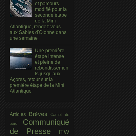
et parcours
modifié pour la
seconde étape
de la Mini
Atlantique, rendez-vous
aux Sables d'Olonne dans
une semaine
Une première
étape intense
et pleine de
rebondissemen
ts jusqu'aux
Açores, retour sur la
première étape de la Mini
Atlantique
Brèves
Articles
Carnet de
Communiqué
bord
de Presse
ITW