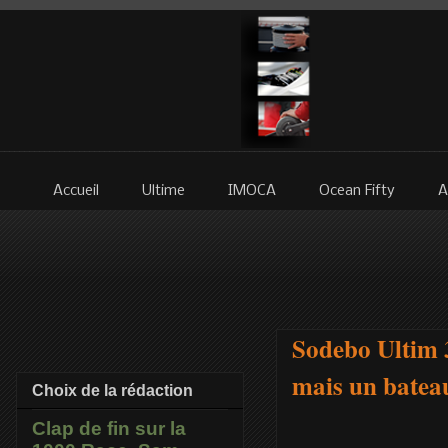
Accueil
Ultime
IMOCA
Ocean Fifty
A
Sodebo Ultim 3
mais un bateau
Choix de la rédaction
Clap de fin sur la