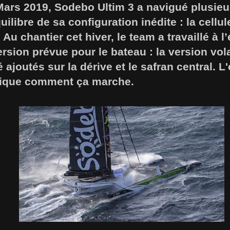
 Mars 2019, Sodebo Ultim 3 a navigué plusie
uilibre de sa configuration inédite : la cellu
Au chantier cet hiver, le team a travaillé à l
sion prévue pour le bateau : la version vol
é ajoutés sur la dérive et le safran central.
lique comment ça marche.