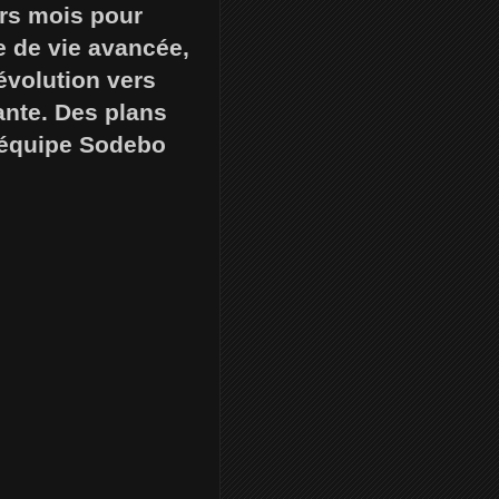
urs mois pour
le de vie avancée,
’évolution vers
ante. Des plans
 L'équipe Sodebo