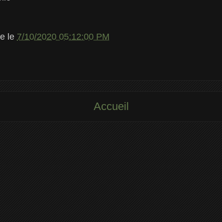
le
le
7/10/2020 05:12:00 PM
Accueil