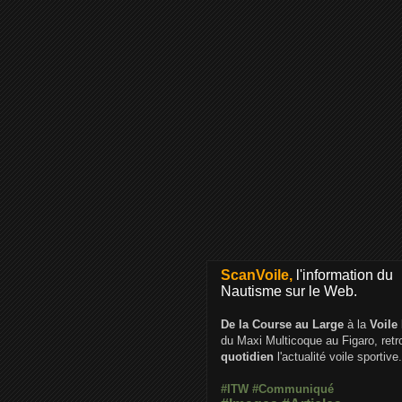
ScanVoile,
l'information du
Nautisme sur le Web.
De la Course au Large
à la
Voile
du Maxi Multicoque au Figaro, ret
quotidien
l'actualité voile sportive.
#ITW
#Communiqué