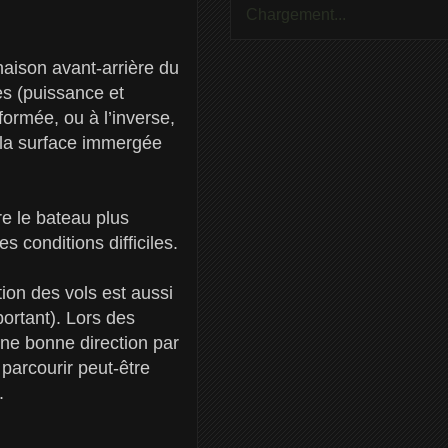
Chargement...
naison avant-arrière du
es (puissance et
formée, ou à l’inverse,
e la surface immergée
re le bateau plus
 conditions difficiles.
tion des vols est aussi
portant). Lors des
ne bonne direction par
parcourir peut-être
.