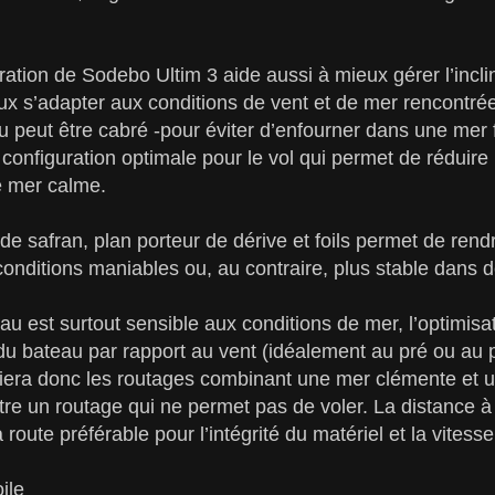
ration de Sodebo Ultim 3 aide aussi à mieux gérer l’incli
x s’adapter aux conditions de vent et de mer rencontré
au peut être cabré -pour éviter d’enfourner dans une mer 
e configuration optimale pour le vol qui permet de réduir
e mer calme.
 de safran, plan porteur de dérive et foils permet de rend
onditions maniables ou, au contraire, plus stable dans des
eau est surtout sensible aux conditions de mer, l’optimisa
e du bateau par rapport au vent (idéalement au pré ou au 
giera donc les routages combinant une mer clémente et u
tre un routage qui ne permet pas de voler. La distance à 
 route préférable pour l’intégrité du matériel et la vitesse
ile