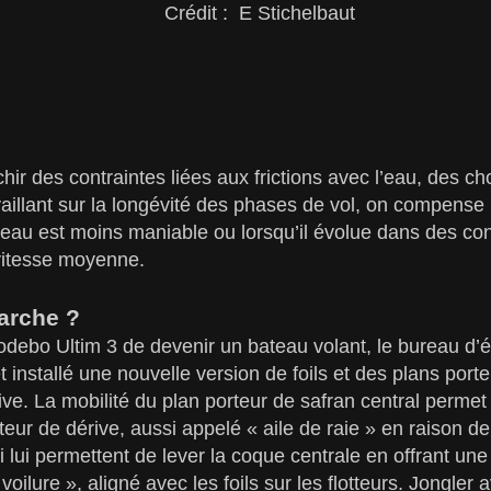
Crédit : E Stichelbaut
nchir des contraintes liées aux frictions avec l’eau, des 
aillant sur la longévité des phases de vol, on compense
teau est moins maniable ou lorsqu’il évolue dans des con
vitesse moyenne.
arche ?
debo Ultim 3 de devenir un bateau volant, le bureau d’é
 installé une nouvelle version de foils et des plans porte
rive. La mobilité du plan porteur de safran central permet 
teur de dérive, aussi appelé « aile de raie » en raison de
i lui permettent de lever la coque centrale en offrant un
voilure », aligné avec les foils sur les flotteurs. Jongler