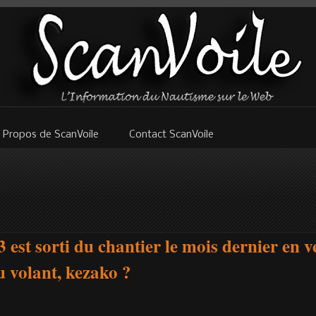
 Propos de ScanVoile
Contact ScanVoile
 est sorti du chantier le mois dernier en v
 volant, kezako ?