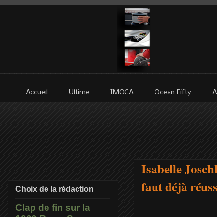
Accueil
Ultime
IMOCA
Ocean Fifty
A
Isabelle Josch
faut déjà réus
Choix de la rédaction
Clap de fin sur la