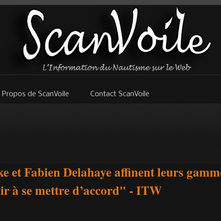
 Propos de ScanVoile
Contact ScanVoile
ke et Fabien Delahaye affinent leurs gamme
sir à se mettre d’accord" - ITW