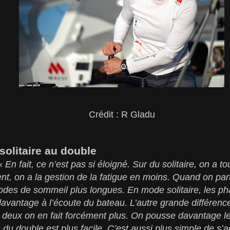
Crédit : R Gladu
solitaire au double
 «
En fait, ce n’est pas si éloigné. Sur du solitaire, on a t
nt, on a la gestion de la fatigue en moins. Quand on par
iodes de sommeil plus longues. En mode solitaire, les ph
davantage à l’écoute du bateau. L’autre grande différenc
deux on en fait forcément plus. On pousse davantage les
e du double est plus facile. C’est aussi plus simple de s