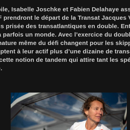
ile, Isabelle Joschke et Fabien Delahaye as
prendront le départ de la Transat Jacques
us prisée des transatlantiques en double. En
y a parfois un monde. Avec l’exercice du doub
 nature même du défi changent pour les skipp
tent à leur actif plus d’une dizaine de tran
cette notion de tandem qui attire tant les spé
.