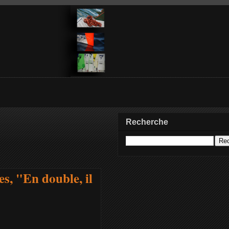
Recherche
s, "En double, il