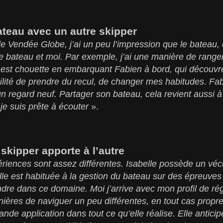
ateau avec un autre skipper
e Vendée Globe, j’ai un peu l’impression que le bateau, c
ce bateau et moi. Par exemple, j’ai une manière de ranger
 est chouette en embarquant Fabien à bord, qui découvre
lité de prendre du recul, de changer mes habitudes. Fa
n regard neuf. Partager son bateau, cela revient aussi à 
je suis prête à écouter
».
skipper apporte à l’autre
riences sont assez différentes. Isabelle possède un vécu
le est habituée à la gestion du bateau sur des épreuves
e dans ce domaine. Moi j’arrive avec mon profil de réga
nières de naviguer un peu différentes, en tout cas propr
ande application dans tout ce qu’elle réalise. Elle antici