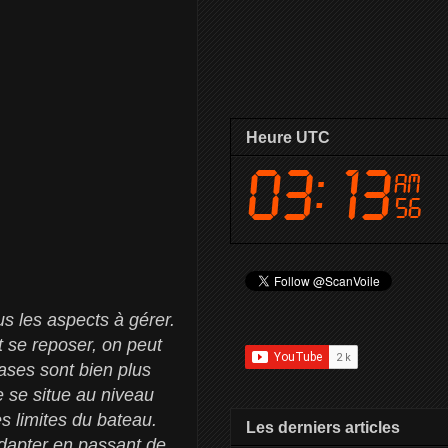
Heure UTC
ous les aspects à gérer.
t se reposer, on peut
ases sont bien plus
e se situe au niveau
 limites du bateau.
Les derniers articles
’adapter en passant de