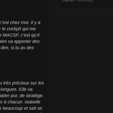
Barrier
- 8/4/2026
’est chez moi. Il y a
 le cockpit qui me
 MACSF, c’est qu’il
bien va apporter des
dire, si tu as des
 très précieux sur les
 longues. Elle va
tier pur, de stratège.
es à chacun. Isabelle
pe beaucoup et sait se