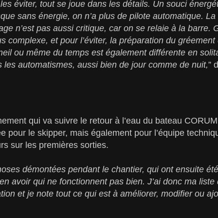
les éviter, tout se joue dans les détails. Un souci énergé
que sans énergie, on n’a plus de pilote automatique. L
ge n’est pas aussi critique, car on se relaie à la barre.
lus complexe, et pour l’éviter, la préparation du gréement 
il ou même du temps est également différente en solitair
ous les automatismes, aussi bien de jour comme de nuit,
” 
înement qui va suivre le retour à l’eau du bateau CORU
 pour le skipper, mais également pour l’équipe techniqu
rs sur les premières sorties.
hoses démontées pendant le chantier, qui ont ensuite é
 en avoir qui ne fonctionnent pas bien. J’ai donc ma list
on et je note tout ce qui est à améliorer, modifier ou ajo