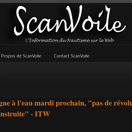
 Propos de ScanVoile
Contact ScanVoile
ne à l'eau mardi prochain, "pas de révol
onstruite" - ITW