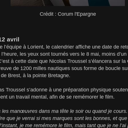
Crédit : Corum l'Epargne
12 avril
l’équipe à Lorient, le calendrier affiche une date de reto
 l’heure, les yeux sont tournés vers le 8 mai, moins d’un
C’est à cette date que Nicolas Troussel s’élancera sur 
euve de 1200 milles nautiques sous forme de boucle sur 
e de Brest, à la pointe Bretagne.
as Troussel s’adonne à une préparation physique soutenu
 un travail mental, afin de se remémorer le film.
s les manœuvres dans ma tête le soir ou quand je cours
ire que je verrai si mes marques sont les bonnes, et que 
nstant, je me remémore le film, mais tant que je ne l’ai pa