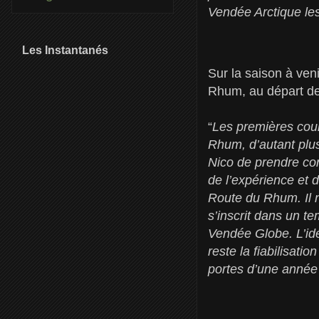
Vendée Arctique le
Les Instantanés
Sur la saison à veni
Rhum, au départ de
“
Les premières cour
Rhum, d’autant plus
Nico de prendre con
de l’expérience et 
Route du Rhum. Il n
s’inscrit dans un t
Vendée Globe. L’idé
reste la fiabilisat
portes d’une année 