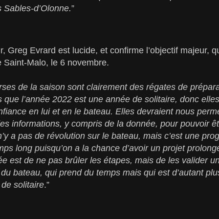
s Sables-d’Olonne.
”
r, Greg Evrard est lucide, et confirme l’objectif majeur, q
 Saint-Malo, le 6 novembre.
ses de la saison sont clairement des régates de prépara
 que l’année 2022 est une année de solitaire, donc elles
fiance en lui et en le bateau. Elles devraient nous per
des informations, y compris de la donnée, pour pouvoir êt
’y a pas de révolution sur le bateau, mais c’est une prog
emps long puisqu’on a la chance d’avoir un projet prolong
e est de ne pas brûler les étapes, mais de les valider un
ion du bateau, qui prend du temps mais qui est d’autant pl
de solitaire
.”