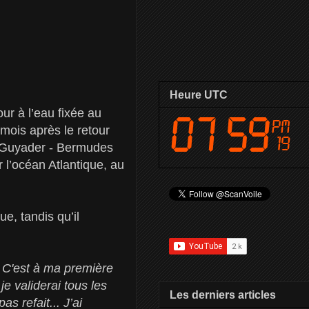
Heure UTC
ur à l’eau fixée au
 mois après le retour
la Guyader - Bermudes
l’océan Atlantique, au
e, tandis qu’il
. C'est à ma première
je validerai tous les
Les derniers articles
s refait... J’ai