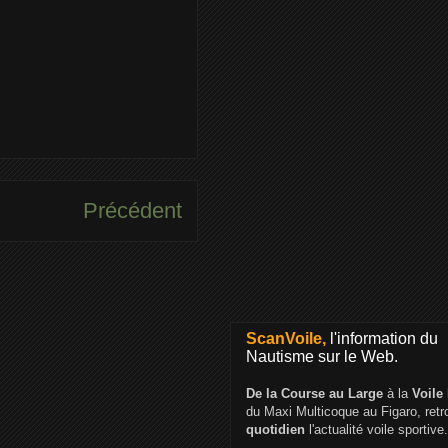
Précédent
ScanVoile,
l'information du
Nautisme sur le Web.
De la Course au Large
à la
Voile
du Maxi Multicoque au Figaro, ret
quotidien
l'actualité voile sportive.