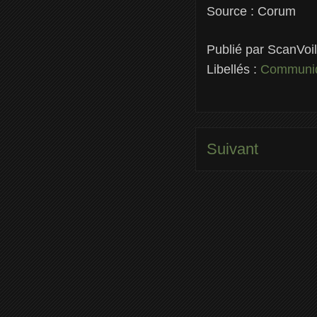
Source : Corum
Publié par
ScanVoi
Libellés :
Communiq
Suivant