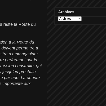
Archives
ui reste la Route du
tion à la Route du
 doivent permettre à
mettre d’emmagasiner
re performant sur la
ression construite, qui
é jusqu’au prochain
e par une. La priorité
us importante aux