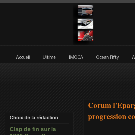
Accueil
Ultime
IMOCA
Ocean Fifty
A
Corum l'Eparg
progression c
Choix de la rédaction
Clap de fin sur la