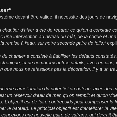
iser"
ème devant être validé, il nécessite des jours de naviga
u chantier d’hiver a été de réparer ce qu’on a constaté 
une intervention au niveau du mât, de la coque et une 
a remise à l’eau, sur notre seconde paire de foils,”
expli
du chantier a consisté à fiabiliser les défauts constatés
lectronique, et de nombreux autres détails, avec en plus,
n que nous ne refassions pas la décoration, il y a un trav
ncerne l’amélioration du potentiel du bateau, avec des mo
 est un réservoir d’eau de mer, qu’on remplit et qu’on vid
o. L’objectif est de faire contrepoids pour compenser la 
cher le bateau). Le principal objectif est d’améliorer la v
s concevons une nouvelle paire de safrans, qui devrait êt