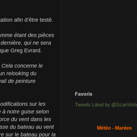
tion afin d’être testé.
comme étant des pièces
dernière, qui ne sera
que Greg Evrard.
. Cela concerne le
 un relooking du
ail de peinture
Favoris
difications sur les
Tweets Liked by @ScanVoil
e à notre guise selon
force du vent dans les
itesse du bateau au vent
Météo - Marées
re sur le bateau pour la