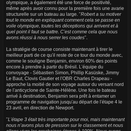
olympique, a également été une force de positivité,
même après avoir connu pour la première fois une avarie
structurelle sur un bateau au large. "
Robert a su motiver
tout le monde en expliquant comment cela se passe en
voile olympique, toutes les déceptions qui arrivent et à
quel point il faut se battre. C'est comme cela que nous
avons réussi à nous serrer les coudes
".
La stratégie de course consiste maintenant à tirer le
meilleur parti de ce qu'il reste de ce tour du monde avec,
comme le souligne Benjamin, environ 60% des points
encore à prendre à partir du Brésil. L'équipe du
convoyage - Sébastien Simon, Phillip Kasüske, Jimmy
Le Baut, Clovis Gautier et l'OBR Charles Drapeau -
approche la moitié de son voyage autour du versant nord
de l'anticyclone de Sainte-Hélène. Une fois le bateau
arrivé à destination, Benjamin sera prêt à entamer un
programme de navigation jusqu'au départ de l'étape 4 le
23 avril, en direction de Newport.
"
L'étape 3 était très importante pour moi, mais maintenant
nous n’avons plus de pression sur le classement et nous