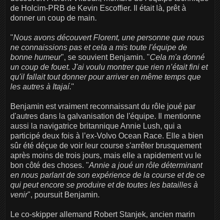
de Holcim-PRB de Kevin Escoffier. Il était là, prêt à
donner un coup de main.
"
Nous avons découvert Florent, une personne que nous
ne connaissions pas et cela a mis toute l'équipe de
bonne humeur
", se souvient Benjamin. "
Cela m'a donné
un coup de fouet. J'ai voulu montrer que rien n’était fini et
qu'il fallait tout donner pour arriver en même temps que
les autres à Itajaí
."
Benjamin est vraiment reconnaissant du rôle joué par
d'autres dans la galvanisation de l'équipe. Il mentionne
aussi la navigatrice britannique Annie Lush, qui a
participé deux fois à l’ex-Volvo Ocean Race. Elle a bien
sûr été déçue de voir leur course s'arrêter brusquement
après moins de trois jours, mais elle a rapidement vu le
bon côté des choses. "
Annie a joué un rôle déterminant
en nous parlant de son expérience de la course et de ce
qui peut encore se produire et de toutes les batailles à
venir
", poursuit Benjamin.
Le co-skipper allemand Robert Stanjek, ancien marin