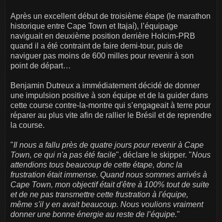
Après un excellent début de troisième étape (le marathon
historique entre Cape Town et Itajaí), l’équipage
naviguait en deuxième position derrière Holcim-PRB
quand il a été contraint de faire demi-tour, puis de
naviguer pas moins de 600 milles pour revenir à son
point de départ…
Benjamin Dutreux a immédiatement décidé de donner
une impulsion positive à son équipe et de la guider dans
cette course contre-la-montre qui s’engageait à terre pour
réparer au plus vite afin de rallier le Brésil et de reprendre
la course.
"
Il nous a fallu près de quatre jours pour revenir à Cape
Town, ce qui n'a pas été facile
", déclare le skipper. "
Nous
attendions tous beaucoup de cette étape, donc la
frustration était immense. Quand nous sommes arrivés à
Cape Town, mon objectif était d'être à 100% tout de suite
et de ne pas transmettre cette frustration à l'équipe,
même s'il y en avait beaucoup. Nous voulions vraiment
donner une bonne énergie au reste de l’équipe.
"