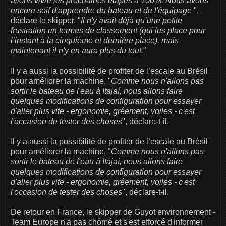
allons vivre les prochaines étapes à 100%. Nous avons
encore soif d'apprendre du bateau et de l'équipage
",
déclare le skipper. "
Il n'y avait déjà qu’une petite
frustration en termes de classement (qui les place pour
l’instant à la cinquième et dernière place), mais
maintenant il n'y en aura plus du tout.
"
Il y a aussi la possibilité de profiter de l’escale au Brésil
pour améliorer la machine. "
Comme nous n'allons pas
sortir le bateau de l'eau à Itajaí, nous allons faire
quelques modifications de configuration pour essayer
d'aller plus vite - ergonomie, gréement, voiles - c'est
l'occasion de tester des choses
", déclare-t-il.
Il y a aussi la possibilité de profiter de l’escale au Brésil
pour améliorer la machine. "
Comme nous n'allons pas
sortir le bateau de l'eau à Itajaí, nous allons faire
quelques modifications de configuration pour essayer
d'aller plus vite - ergonomie, gréement, voiles - c'est
l'occasion de tester des choses
", déclare-t-il.
De retour en France, le skipper de Guyot environnement -
Team Europe n'a pas chômé et s'est efforcé d'informer