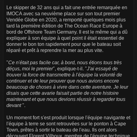
Le skipper de 32 ans qui a fait une entrée remarquée en
IMOCA avec sa neuvième place sur son tout premier
Vendée Globe en 2020, a remporté quelques mois plus
tard la première édition de The Ocean Race Europe à
bord de Offshore Team Germany. Il est le même qui a dû
expliquer à son équipe à quel point il était essentiel de
donner le bon ton rapidement pour que le bateau soit
réparé et prêt à reprendre la mer au plus vite.
"
Ce n'était pas facile car, à bord, nous étions tous très
déçus, moi le premier
", explique-t-il. "
J'ai essayé de
trouver la force de transmettre à l'équipe la volonté de
continuer et de leur prouver que nous avions encore
beaucoup de choses à vivre dans cette aventure. Je leur
disais que cette avarie faisait partie de notre histoire
maintenant et que nous devions réussir à regarder tous
devant
".
Un moment fort s'est produit lorsque l'équipe navigante et
l'équipe à terre se sont retrouvées sur le ponton à Cape
Town, prêtes à sortir le bateau de l'eau. Ils ont alors
découvert Florent Vilboux, membre de l'équipe technique