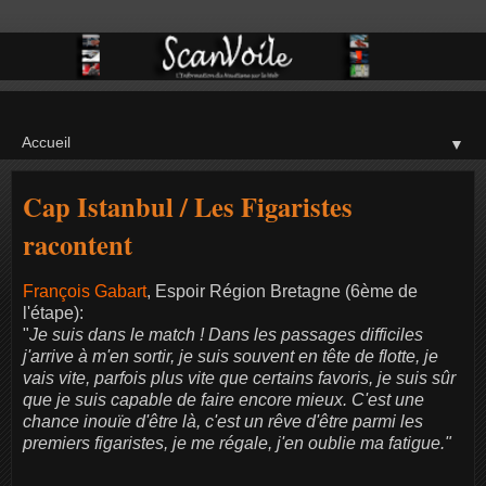
▼
Cap Istanbul / Les Figaristes
racontent
François Gabart
, Espoir Région Bretagne (6ème de
l'étape):
"
Je suis dans le match ! Dans les passages difficiles
j'arrive à m'en sortir, je suis souvent en tête de flotte, je
vais vite, parfois plus vite que certains favoris, je suis sûr
que je suis capable de faire encore mieux. C'est une
chance inouïe d'être là, c'est un rêve d'être parmi les
premiers figaristes, je me régale, j'en oublie ma fatigue."