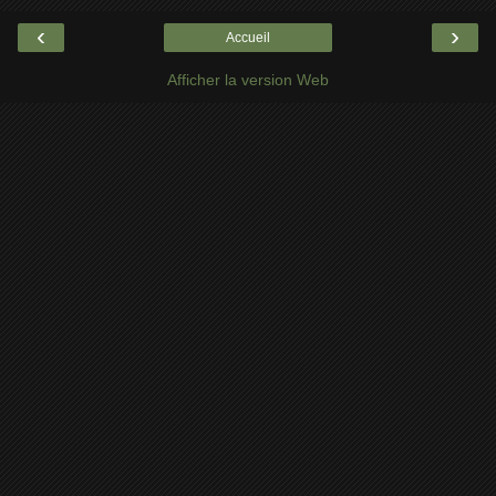
‹
›
Accueil
Afficher la version Web