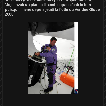
suis mais je n'en dirais pas plus.
" Apparemment,
'Jojo' avait un plan et il semble que c'était le bon
puisqu'il mène depuis jeudi la flotte du Vendée Globe
2008.