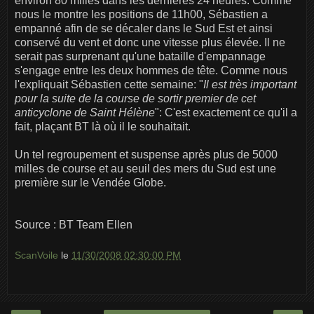
environ 80 milles dans les dernières 24 heures. Comme
nous le montre les positions de 11h00, Sébastien a
empanné afin de se décaler dans le Sud Est et ainsi
conservé du vent et donc une vitesse plus élevée. Il ne
serait pas surprenant qu'une bataille d'empannage
s'engage entre les deux hommes de tête. Comme nous
l'expliquait Sébastien cette semaine: "
Il est très important
pour la suite de la course de sortir premier de cet
anticyclone de Saint Hélène
": C'est exactement ce qu'il a
fait, plaçant BT là où il le souhaitait.
Un tel regroupement et suspense après plus de 5000
milles de course et au seuil des mers du Sud est une
première sur le Vendée Globe.
Source : BT Team Ellen
ScanVoile
le
11/30/2008 02:30:00 PM