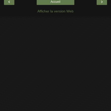
‹
›
Accueil
Afficher la version Web