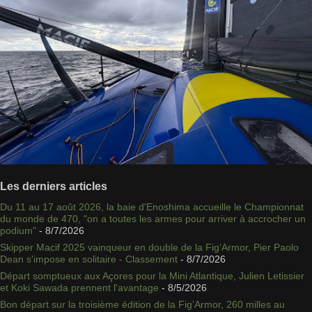
Les derniers articles
Du 11 au 17 août 2026, la baie d'Enoshima accueille le Championnat
du monde de 470, "on a toutes les armes pour arriver à accrocher un
podium"
- 8/7/2026
Skipper Macif 2025 vainqueur en double de la Fig’Armor, Pier Paolo
Dean s'impose en solitaire - Classement
- 8/7/2026
Départ somptueux aux Açores pour la Mini Atlantique, Julien Letissier
et Koki Sawada prennent l'avantage
- 8/5/2026
Bon départ sur la troisième édition de la Fig’Armor, 260 milles au