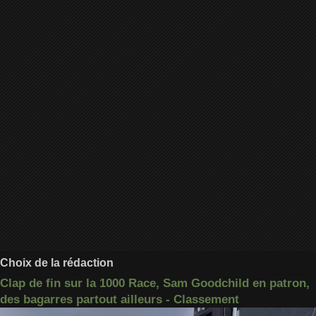
Choix de la rédaction
Clap de fin sur la 1000 Race, Sam Goodchild en patron,
des bagarres partout ailleurs - Classement