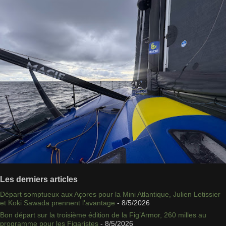
Les derniers articles
Départ somptueux aux Açores pour la Mini Atlantique, Julien Letissier
et Koki Sawada prennent l'avantage
- 8/5/2026
Bon départ sur la troisième édition de la Fig’Armor, 260 milles au
programme pour les Figaristes
- 8/5/2026