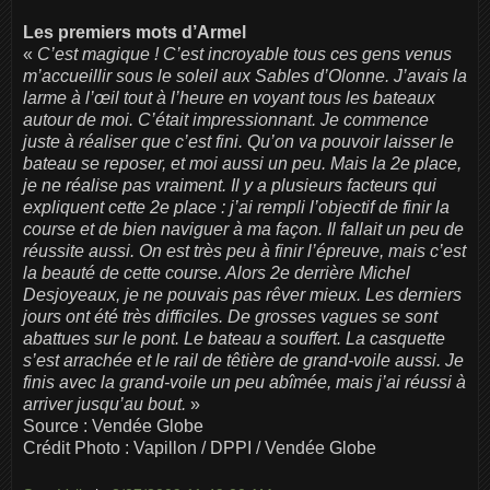
Les premiers mots d’Armel
«
C’est magique ! C’est incroyable tous ces gens venus
m’accueillir sous le soleil aux Sables d’Olonne. J’avais la
larme à l’œil tout à l’heure en voyant tous les bateaux
autour de moi. C’était impressionnant. Je commence
juste à réaliser que c’est fini. Qu’on va pouvoir laisser le
bateau se reposer, et moi aussi un peu. Mais la 2e place,
je ne réalise pas vraiment. Il y a plusieurs facteurs qui
expliquent cette 2e place : j’ai rempli l’objectif de finir la
course et de bien naviguer à ma façon. Il fallait un peu de
réussite aussi. On est très peu à finir l’épreuve, mais c’est
la beauté de cette course. Alors 2e derrière Michel
Desjoyeaux, je ne pouvais pas rêver mieux. Les derniers
jours ont été très difficiles. De grosses vagues se sont
abattues sur le pont. Le bateau a souffert. La casquette
s’est arrachée et le rail de têtière de grand-voile aussi. Je
finis avec la grand-voile un peu abîmée, mais j’ai réussi à
arriver jusqu’au bout.
»
Source : Vendée Globe
Crédit Photo : Vapillon / DPPI / Vendée Globe