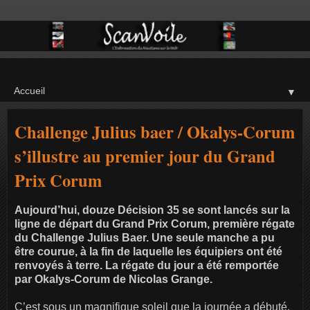
▼
Challenge Julius baer / Okalys-Corum
s’illustre au premier jour du Grand
Prix Corum
Aujourd’hui, douze Décision 35 se sont lancés sur la
ligne de départ du Grand Prix Corum, première régate
du Challenge Julius Baer. Une seule manche a pu
être courue, à la fin de laquelle les équipiers ont été
renvoyés à terre. La régate du jour a été remportée
par Okalys-Corum de Nicolas Grange.
C’est sous un magnifique soleil que la journée a débuté.