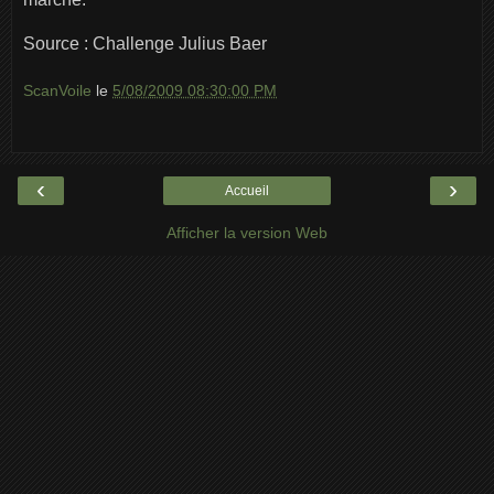
Source : Challenge Julius Baer
ScanVoile
le
5/08/2009 08:30:00 PM
‹
›
Accueil
Afficher la version Web