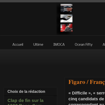
Accueil
Ultime
IMOCA
Ocean Fifty
A
Figaro / Franç
Choix de la rédaction
« Difficile », « s
cinq candidats de 
Clap de fin sur la
correspondant au 