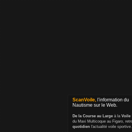
ScanVoile,
l'information du
Nautisme sur le Web.
De la Course au Large
à la
Voile
du Maxi Multicoque au Figaro, ret
quotidien
l'actualité voile sportive.