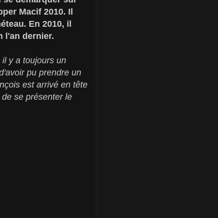
pper Macif 2010. Il
éteau. En 2010, il
 l'an dernier.
il y a toujours un
 d'avoir pu prendre un
çois est arrivé en tête
s de se présenter le