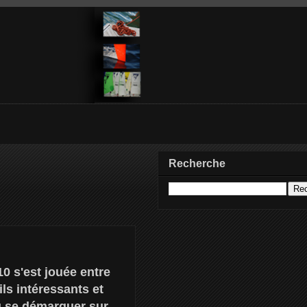
Recherche
10 s'est jouée entre
ls intéressants et
u se démarquer sur