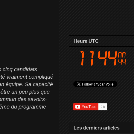
Heure UTC
 cinq candidats
 été vraiment compliqué
 en équipe. Sa capacité
ut-être un peu plus que
 commun des savoirs-
nt même du programme
Les derniers articles