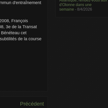
Atlantique, rendez-vous aux
commun d'entraînement
d'Olonne dans une
semaine
- 8/4/2026
 2008, François
08, 3e de la Transat
ro Bénéteau cet
subtilités de la course
Précédent