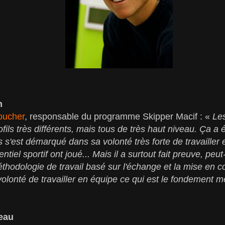
n
oucher
, responsable du programme Skipper Macif : «
Les
ofils très différents, mais tous de très haut niveau. Ça a
is s'est démarqué dans sa volonté très forte de travailler
entiel sportif ont joué... Mais il a surtout fait preuve, pe
éthodologie de travail basé sur l'échange et la mise en
te volonté de travailler en équipe ce qui est le fondeme
veau