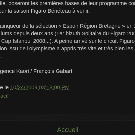
oile, poseront les premières bases de leur programme 
our la saison Figaro Bénéteau à venir.
ainqueur de la sélection « Espoir Région Bretagne » en
diums depuis deux ans (1er bizuth Solitaire du Figaro 20
Cap Istanbul 2008...). A peine arrivé sur le circuit Figa
on issu de l'olympisme a appris très vite et très bien les 
.
Agence Kaori / François Gabart
le
le
10/24/2009 03:18:00 PM
acif
Accueil