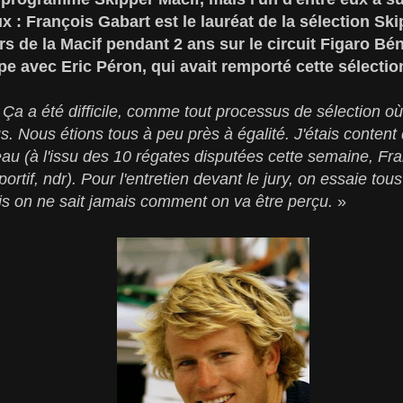
x : François Gabart est le lauréat de la sélection Ski
rs de la Macif pendant 2 ans sur le circuit Figaro Bén
ipe avec Eric Péron, qui avait remporté cette sélection
«
Ça a été difficile, comme tout processus de sélection où 
s. Nous étions tous à peu près à égalité. J'étais content
eau (à l'issu des 10 régates disputées cette semaine, Fran
rtif, ndr). Pour l'entretien devant le jury, on essaie tou
is on ne sait jamais comment on va être perçu.
»