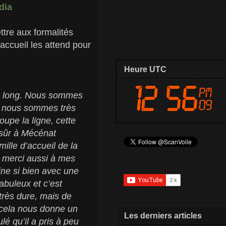
dia
ttre aux formalités
accueil les attend pour
Heure UTC
peu long. Nous sommes
is nous sommes très
oupe la ligne, cette
 sûr à Mécénat
mille d’accueil de la
d merci aussi à mes
ine si bien avec une
abuleux et c’est
très dure, mais de
 cela nous donne un
Les derniers articles
é qu’il a pris à peu