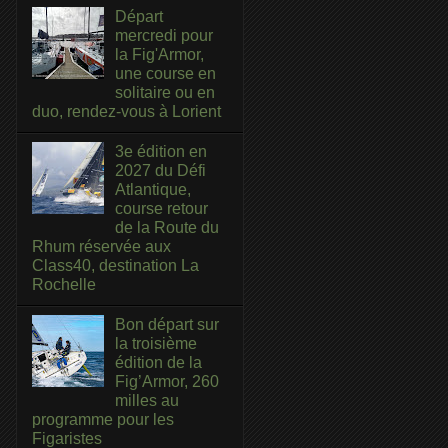
Départ
mercredi pour
la Fig'Armor,
une course en
solitaire ou en
duo, rendez-vous à Lorient
3e édition en
2027 du Défi
Atlantique,
course retour
de la Route du
Rhum réservée aux
Class40, destination La
Rochelle
Bon départ sur
la troisième
édition de la
Fig’Armor, 260
milles au
programme pour les
Figaristes