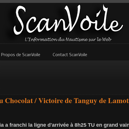
 Propos de ScanVoile
Contact ScanVoile
u Chocolat / Victoire de Tanguy de Lamot
dia a franchi la ligne d'arrivée à 8h25 TU en grand va