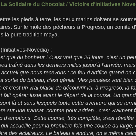
La Solidaire du Chocolat / Victoire d'Initiatives Nove
ttre les pieds à terre, les deux marins doivent se soume
aires. Sur le môle des pêcheurs à Progreso, un comité d'
s la pure tradition maya.
(Initiatives-Novedia) :
est que du bonheur ! C’est vrai que 26 jours, c’est un 
peu traîné dans les derniers milles jusqu’à l’arrivée, ma
’accueil que nous recevons : ce feu d’artifice quand on c
a sortie du bateau, c’est génial. Mes pensées vont bien
et c’est un vrai plaisir de découvrir ici, à Progreso, la fa
st fait opérer juste avant le départ de la course. Un gran
sont là et sans lesquels toute cette aventure qui se term
ère sur une transat, comme pour Adrien - c’est vraiment f
d’émotions. Cette course, très complète, s’est révélée 
ui accueille pour la première fois une course au large,
être des éclaireurs. Le bateau a enduré, on a même calcul