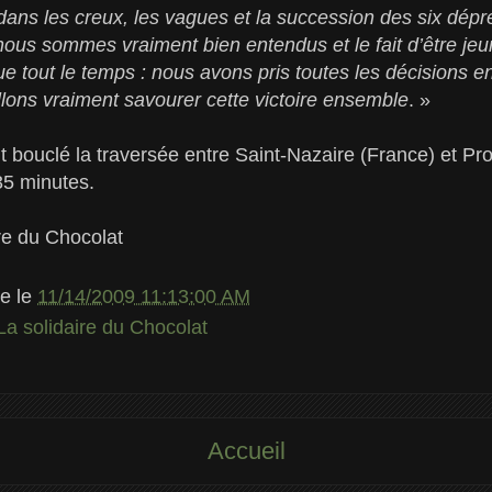
ans les creux, les vagues et la succession des six dép
ous sommes vraiment bien entendus et le fait d’être je
que tout le temps : nous avons pris toutes les décisions
lons vraiment savourer cette victoire ensemble
. »
 bouclé la traversée entre Saint-Nazaire (France) et P
35 minutes.
re du Chocolat
le
le
11/14/2009 11:13:00 AM
La solidaire du Chocolat
Accueil