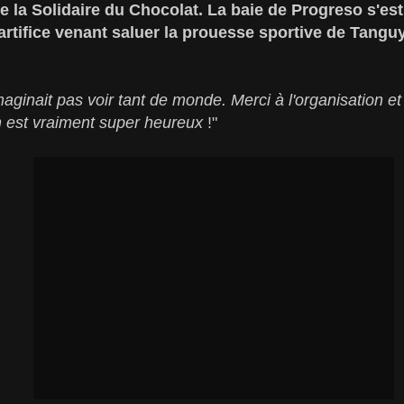
de la Solidaire du Chocolat. La baie de Progreso s'
'artifice venant saluer la prouesse sportive de Tangu
maginait pas voir tant de monde. Merci à l'organisation et
 est vraiment super heureux
!"