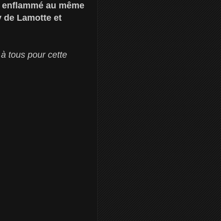
est enflammé au même
y de Lamotte et
 à tous pour cette