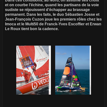
Dans ces conditions, au Nord, on assume ses choix
et on courbe l’échine, quand les partisans de la voie
sudiste se réjouissent d’échapper au brassage
permanent. Dans les faits, le duo Sébastien Josse et
Jean-François Cuzon joue les premiers rôles chez les
Imoca et le Multi50 de Franck-Yves Escoffier et Erwan
Le Roux tient bon la cadence.