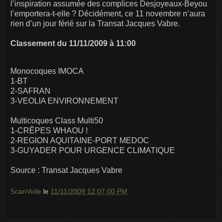
l’inspiration assumée des complices Desjoyeaux-Beyou
l’emportera-t-elle ? Décidément, ce 11 novembre n’aura
rien d’un jour férié sur la Transat Jacques Vabre.
Classement du 11/11/2009 à 11:00
Monocoques IMOCA
1-BT
2-SAFRAN
3-VEOLIA ENVIRONNEMENT
Multicoques Class Multi50
1-CRÊPES WHAOU !
2-REGION AQUITAINE-PORT MEDOC
3-GUYADER POUR URGENCE CLIMATIQUE
Source : Transat Jacques Vabre
ScanVoile
le
11/11/2009 12:07:00 PM