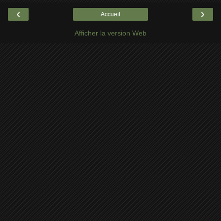
‹
›
Accueil
Afficher la version Web