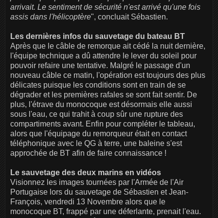
arrivait. Le sentiment de sécurité n'est arrivé qu'une fois
assis dans l'hélicoptère
", concluait Sébastien.
Les dernières infos du sauvetage du bateau BT
Après que le câble de remorque ait cédé la nuit dernière,
l'équipe technique a dû attendre le lever du soleil pour
pouvoir refaire une tentative. Malgré le passage d'un
nouveau câble ce matin, l'opération est toujours des plus
délicates puisque les conditions sont en train de se
dégrader et les premières rafales se sont fait sentir. De
plus, l'étrave du monocoque est désormais elle aussi
sous l'eau, ce qui trahit à coup sûr une rupture des
compartiments avant. Enfin pour compléter le tableau,
alors que l'équipage du remorqueur était en contact
téléphonique avec le QG à terre, une baleine s'est
approchée de BT afin de faire connaissance !
Le sauvetage des deux marins en vidéos
Visionnez les images tournées par l'Armée de l'Air
Portugaise lors du sauvetage de Sébastien et Jean-
François, vendredi 13 Novembre alors que le
monocoque BT, frappé par une déferlante, prenait l'eau.