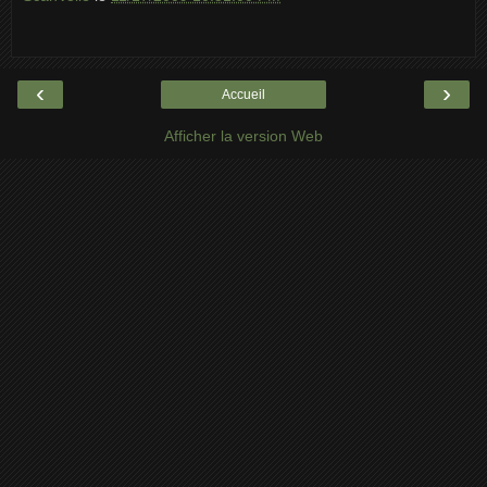
‹
›
Accueil
Afficher la version Web