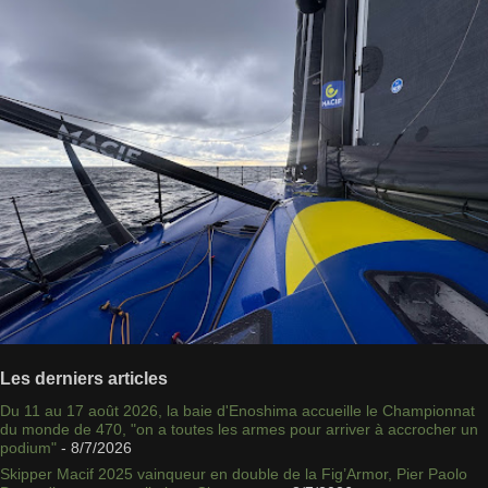
Les derniers articles
Du 11 au 17 août 2026, la baie d'Enoshima accueille le Championnat
du monde de 470, "on a toutes les armes pour arriver à accrocher un
podium"
- 8/7/2026
Skipper Macif 2025 vainqueur en double de la Fig’Armor, Pier Paolo