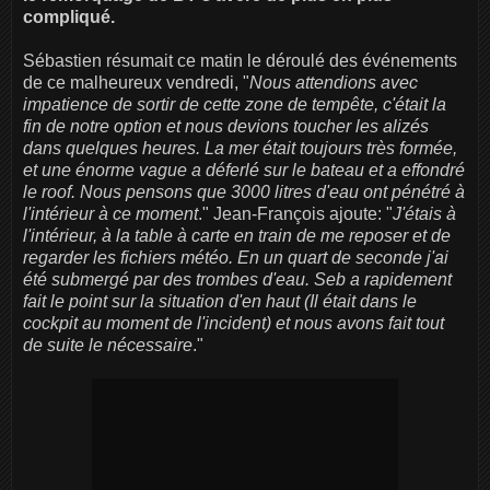
compliqué.
Sébastien résumait ce matin le déroulé des événements
de ce malheureux vendredi, "
Nous attendions avec
impatience de sortir de cette zone de tempête, c'était la
fin de notre option et nous devions toucher les alizés
dans quelques heures. La mer était toujours très formée,
et une énorme vague a déferlé sur le bateau et a effondré
le roof. Nous pensons que 3000 litres d'eau ont pénétré à
l'intérieur à ce moment
." Jean-François ajoute: "
J'étais à
l'intérieur, à la table à carte en train de me reposer et de
regarder les fichiers météo. En un quart de seconde j'ai
été submergé par des trombes d'eau. Seb a rapidement
fait le point sur la situation d'en haut (Il était dans le
cockpit au moment de l'incident) et nous avons fait tout
de suite le nécessaire
."