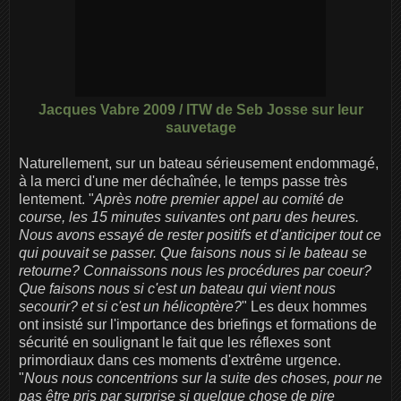
Jacques Vabre 2009 / ITW de Seb Josse sur leur
sauvetage
Naturellement, sur un bateau sérieusement endommagé,
à la merci d'une mer déchaînée, le temps passe très
lentement. "
Après notre premier appel au comité de
course, les 15 minutes suivantes ont paru des heures.
Nous avons essayé de rester positifs et d'anticiper tout ce
qui pouvait se passer. Que faisons nous si le bateau se
retourne? Connaissons nous les procédures par coeur?
Que faisons nous si c'est un bateau qui vient nous
secourir? et si c'est un hélicoptère?
" Les deux hommes
ont insisté sur l'importance des briefings et formations de
sécurité en soulignant le fait que les réflexes sont
primordiaux dans ces moments d'extrême urgence.
"
Nous nous concentrions sur la suite des choses, pour ne
pas être pris par surprise si quelque chose de pire