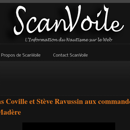
 Propos de ScanVoile
Contact ScanVoile
s Coville et Stève Ravussin aux comman
 Madère