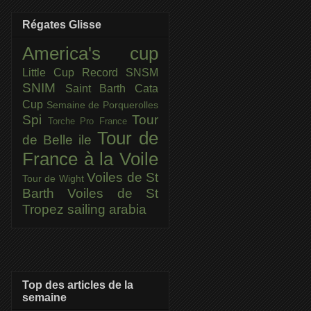
Régates Glisse
America's cup
Little Cup
Record SNSM
SNIM
Saint Barth Cata
Cup
Semaine de Porquerolles
Spi
Tour
Torche Pro France
Tour de
de Belle ile
France à la Voile
Voiles de St
Tour de Wight
Barth
Voiles de St
Tropez
sailing arabia
Top des articles de la
semaine