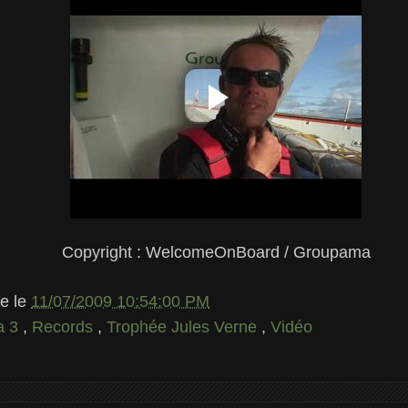
Copyright : WelcomeOnBoard / Groupama
le
le
11/07/2009 10:54:00 PM
a 3
,
Records
,
Trophée Jules Verne
,
Vidéo