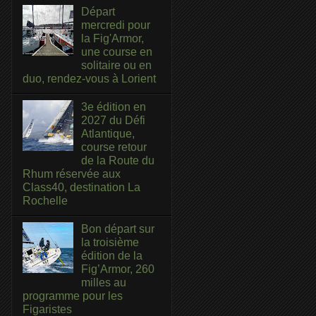
Départ
mercredi pour
la Fig'Armor,
une course en
solitaire ou en
duo, rendez-vous à Lorient
3e édition en
2027 du Défi
Atlantique,
course retour
de la Route du
Rhum réservée aux
Class40, destination La
Rochelle
Bon départ sur
la troisième
édition de la
Fig’Armor, 260
milles au
programme pour les
Figaristes