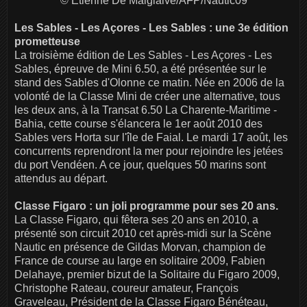
© Etienne De Malglaive/AFP/Nautic09
Les Sables - Les Açores - Les Sables : une 3e édition
prometteuse
La troisième édition de Les Sables - Les Açores - Les
Sables, épreuve de Mini 6.50, a été présentée sur le
stand des Sables d'Olonne ce matin. Née en 2006 de la
volonté de la Classe Mini de créer une alternative, tous
les deux ans, à la Transat 6.50 La Charente-Maritime -
Bahia, cette course s'élancera le 1er août 2010 des
Sables vers Horta sur l'île de Faial. Le mardi 17 août, les
concurrents reprendront la mer pour rejoindre les jetées
du port Vendéen. A ce jour, quelques 50 marins sont
attendus au départ.
Classe Figaro : un joli programme pour ses 20 ans.
La Classe Figaro, qui fêtera ses 20 ans en 2010, a
présenté son circuit 2010 cet après-midi sur la Scène
Nautic en présence de Gildas Morvan, champion de
France de course au large en solitaire 2009, Fabien
Delahaye, premier bizut de la Solitaire du Figaro 2009,
Christophe Rateau, coureur amateur, François
Graveleau, Président de la Classe Figaro Bénéteau,