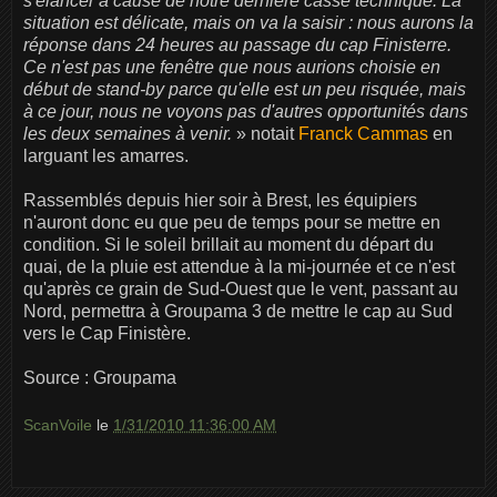
s'élancer à cause de notre dernière casse technique. La
situation est délicate, mais on va la saisir : nous aurons la
réponse dans 24 heures au passage du cap Finisterre.
Ce n'est pas une fenêtre que nous aurions choisie en
début de stand-by parce qu'elle est un peu risquée, mais
à ce jour, nous ne voyons pas d'autres opportunités dans
les deux semaines à venir.
» notait
Franck Cammas
en
larguant les amarres.
Rassemblés depuis hier soir à Brest, les équipiers
n'auront donc eu que peu de temps pour se mettre en
condition. Si le soleil brillait au moment du départ du
quai, de la pluie est attendue à la mi-journée et ce n'est
qu'après ce grain de Sud-Ouest que le vent, passant au
Nord, permettra à Groupama 3 de mettre le cap au Sud
vers le Cap Finistère.
Source : Groupama
ScanVoile
le
1/31/2010 11:36:00 AM