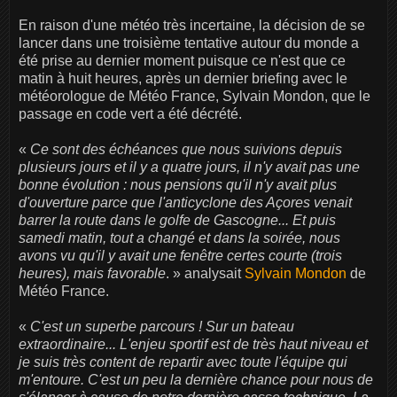
En raison d'une météo très incertaine, la décision de se
lancer dans une troisième tentative autour du monde a
été prise au dernier moment puisque ce n'est que ce
matin à huit heures, après un dernier briefing avec le
météorologue de Météo France, Sylvain Mondon, que le
passage en code vert a été décrété.
«
Ce sont des échéances que nous suivions depuis
plusieurs jours et il y a quatre jours, il n'y avait pas une
bonne évolution : nous pensions qu'il n'y avait plus
d'ouverture parce que l'anticyclone des Açores venait
barrer la route dans le golfe de Gascogne... Et puis
samedi matin, tout a changé et dans la soirée, nous
avons vu qu'il y avait une fenêtre certes courte (trois
heures), mais favorable
. » analysait
Sylvain Mondon
de
Météo France.
«
C'est un superbe parcours ! Sur un bateau
extraordinaire... L'enjeu sportif est de très haut niveau et
je suis très content de repartir avec toute l'équipe qui
m'entoure. C'est un peu la dernière chance pour nous de