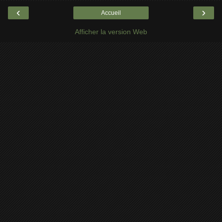
‹
›
Accueil
Afficher la version Web