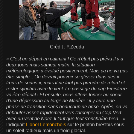
Crédit : Y.Zedda
«
C'est un départ en catimini ! Ce n'était pas prévu il y a
deux jours mais samedi matin, la situation
météorologique a évolué positivement. Mais ça ne va pas
être simple... On devrait pouvoir se glisser dans des «
trous de souris », mais il ne faut pas prendre de retard et
rester synchro avec le vent. Le passage du cap Finisterre
va être délicat ! Et ensuite, nous allons foncer au coeur
d'une dépression au large de Madère : il y aura une
phase de transition sans beaucoup de brise. Après, on va
débouler assez rapidement vers l'archipel du Cap-Vert
avec du vent de Nord. Il faut que tout s'enchaîne bien...
»
Indiquait
Lionel Lemonchois
sur le ponton brestois sous
un soleil radieux mais un froid glacial.