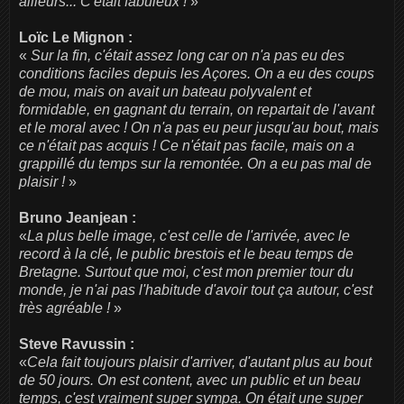
ailleurs... C'était fabuleux !
»
Loïc Le Mignon :
«
Sur la fin, c'était assez long car on n'a pas eu des
conditions faciles depuis les Açores. On a eu des coups
de mou, mais on avait un bateau polyvalent et
formidable, en gagnant du terrain, on repartait de l'avant
et le moral avec ! On n'a pas eu peur jusqu'au bout, mais
ce n'était pas acquis ! Ce n'était pas facile, mais on a
grappillé du temps sur la remontée. On a eu pas mal de
plaisir !
»
Bruno Jeanjean :
«
La plus belle image, c'est celle de l'arrivée, avec le
record à la clé, le public brestois et le beau temps de
Bretagne. Surtout que moi, c'est mon premier tour du
monde, je n'ai pas l'habitude d'avoir tout ça autour, c'est
très agréable !
»
Steve Ravussin :
«
Cela fait toujours plaisir d'arriver, d'autant plus au bout
de 50 jours. On est content, avec un public et un beau
temps, c'est vraiment super sympa. On était une super