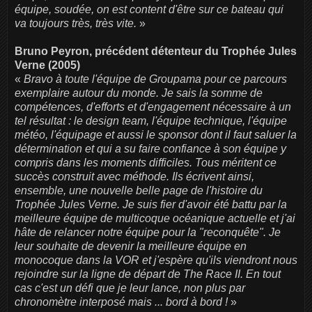
équipe, soudée, on est content d'être sur ce bateau qui
va toujours très, très vite.
»
Bruno Peyron, précédent détenteur du Trophée Jules
Verne (2005)
«
Bravo à toute l'équipe de Groupama pour ce parcours
exemplaire autour du monde. Je sais la somme de
compétences, d'efforts et d'engagement nécessaire à un
tel résultat : le design team, l'équipe technique, l'équipe
météo, l'équipage et aussi le sponsor dont il faut saluer la
détermination et qui a su faire confiance à son équipe y
compris dans les moments difficiles. Tous méritent ce
succès construit avec méthode. Ils écrivent ainsi,
ensemble, une nouvelle belle page de l'histoire du
Trophée Jules Verne. Je suis fier d'avoir été battu par la
meilleure équipe de multicoque océanique actuelle et j'ai
hâte de relancer notre équipe pour la "reconquête". Je
leur souhaite de devenir la meilleure équipe en
monocoque dans la VOR et j'espère qu'ils viendront nous
rejoindre sur la ligne de départ de The Race II. En tout
cas c'est un défi que je leur lance, non plus par
chronomètre interposé mais ... bord à bord !
»