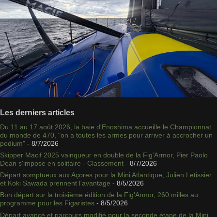
Les derniers articles
Du 11 au 17 août 2026, la baie d'Enoshima accueille le Championnat
du monde de 470, "on a toutes les armes pour arriver à accrocher un
podium"
- 8/7/2026
Skipper Macif 2025 vainqueur en double de la Fig’Armor, Pier Paolo
Dean s'impose en solitaire - Classement
- 8/7/2026
Départ somptueux aux Açores pour la Mini Atlantique, Julien Letissier
et Koki Sawada prennent l'avantage
- 8/5/2026
Bon départ sur la troisième édition de la Fig’Armor, 260 milles au
programme pour les Figaristes
- 8/5/2026
Départ avancé et parcours modifié pour la seconde étape de la Mini