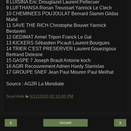
8 LUISINA Eric Drouglazet Laurent Pellecuer
9 LUFTHANSA Ronan Treussart Yannick Le Clech
10 CHEMINEES POUJOULAT Bernard Stamm Gildas
Mahé
11 SAVE THE RICH Christophe Bouvet Yannick
Bestaven
12 GEDIMAT Armel Tripon Franck Le Gal
13 KICKERS Sébastien Picault Laurent Bourgues
14 TRIER C'EST PRESERVER Laurent Gouezigoux
Bertrand Delesne
15 GASPE 7 Joseph Brault Antoine koch
16 AGIR Recouvrement Adrien Hardy Stanislas
17 GROUPE SNEF Jean Paul Mouren Paul Meilhat
Source : AG2R La Mondiale
ScanVoile
le
5/12/2010 02:15:00 PM
‹
›
Accueil