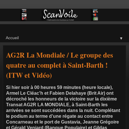
▼
AG2R La Mondiale / Le groupe des
quatre au complet à Saint-Barth !
(ITW et Vidéo)
Si hier soir à 00 heures 59 minutes (heure locale),
Armel Le Cléac'h et Fabien Delahaye (Brit Air) ont
décroché les honneurs de la victoire sur la dixième
Transat AG2R LA MONDIALE, à Saint-Barth les
arrivées se sont succédées dans la nuit. Complétant
le podium au terme d'une régate au contact entre
Concarneau et le port de Gustavia, Jeanne Grégoire
et Gérald Veniard (Banque Populaire) et Gildas