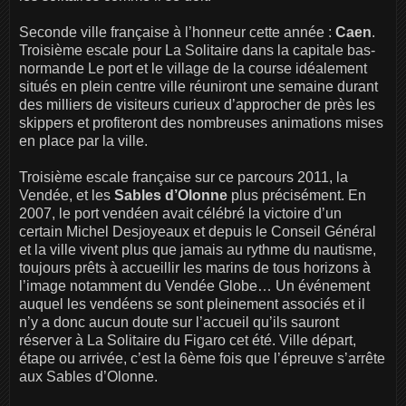
Seconde ville française à l’honneur cette année :
Caen
.
Troisième escale pour La Solitaire dans la capitale bas-
normande Le port et le village de la course idéalement
situés en plein centre ville réuniront une semaine durant
des milliers de visiteurs curieux d’approcher de près les
skippers et profiteront des nombreuses animations mises
en place par la ville.
Troisième escale française sur ce parcours 2011, la
Vendée, et les
Sables d’Olonne
plus précisément. En
2007, le port vendéen avait célébré la victoire d’un
certain Michel Desjoyeaux et depuis le Conseil Général
et la ville vivent plus que jamais au rythme du nautisme,
toujours prêts à accueillir les marins de tous horizons à
l’image notamment du Vendée Globe… Un événement
auquel les vendéens se sont pleinement associés et il
n’y a donc aucun doute sur l’accueil qu’ils sauront
réserver à La Solitaire du Figaro cet été. Ville départ,
étape ou arrivée, c’est la 6ème fois que l’épreuve s’arrête
aux Sables d’Olonne.