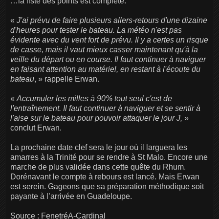
…la liste des points est complète.
«
J'ai prévu de faire plusieurs allers-retours d'une dizaine
d'heures pour tester le bateau. La météo n'est pas
évidente avec du vent fort de prévu. Il y a certes un risque
de casse, mais il vaut mieux casser maintenant qu'à la
veille du départ ou en course. Il faut continuer à naviguer
en faisant attention au matériel, en restant à l'écoute du
bateau
, » rappelle Erwan.
«
Accumuler les milles à 90% tout seul c'est de
l'entraînement. Il faut continuer à naviguer et se sentir à
l'aise sur le bateau pour pouvoir attaquer le jour J,
»
conclut Erwan.
La prochaine date clef sera le jour où il larguera les
amarres à la Trinité pour se rendre à St Malo. Encore une
marche de plus validée dans cette quête du Rhum.
Dorénavant le compte à rebours est lancé. Mais Erwan
est serein. Gageons que sa préparation méthodique soit
payante à l’arrivée en Guadeloupe.
Source : FenetréA-Cardinal