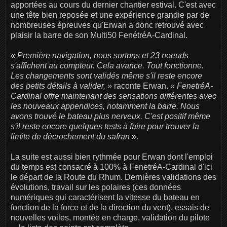
apportées au cours du dernier chantier estival. C'est avec
une tête bien reposée et une expérience grandie par de
nombreuses épreuves qu'Erwan a donc retrouvé avec
plaisir la barre de son Multi50 FenétréA-Cardinal.
«
Première navigation, nous sortons et 23 noeuds
s'affichent au compteur. Cela avance. Tout fonctionne.
Les changements sont validés même s'il reste encore
des petits détails à valider, »
raconte Erwan.
« FenetréA-
Cardinal offre maintenant des sensations différentes avec
les nouveaux appendices, notamment la barre. Nous
avons trouvé le bateau plus nerveux. C'est positif même
s'il reste encore quelques tests à faire pour trouver la
limite de décrochement du safran
».
La suite est aussi bien rythmée pour Erwan dont l'emploi
du temps est consacré à 100% à FenetréA-Cardinal d'ici
le départ de la Route du Rhum. Dernières validations des
évolutions, travail sur les polaires (ces données
numériques qui caractérisent la vitesse du bateau en
fonction de la force et de la direction du vent), essais de
nouvelles voiles, montée en charge, validation du pilote