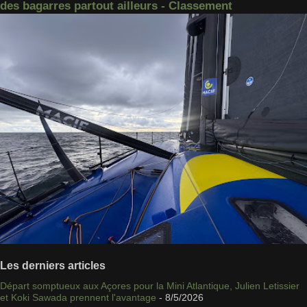
des bagarres partout ailleurs - Classement
Les derniers articles
Départ somptueux aux Açores pour la Mini Atlantique, Julien Letissier
et Koki Sawada prennent l'avantage
- 8/5/2026