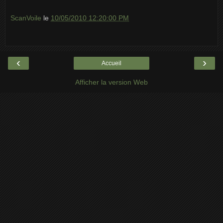
ScanVoile
le
10/05/2010 12:20:00 PM
‹
›
Accueil
Afficher la version Web