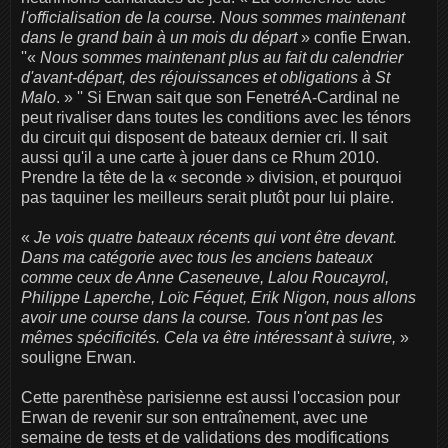
l'officialisation de la course. Nous sommes maintenant
dans le grand bain à un mois du départ
» confie Erwan.
''«
Nous sommes maintenant plus au fait du calendrier
d'avant-départ, des réjouissances et obligations à St
Malo
. » '' Si Erwan sait que son FenetréA-Cardinal ne
peut rivaliser dans toutes les conditions avec les ténors
du circuit qui disposent de bateaux dernier cri. Il sait
aussi qu'il a une carte à jouer dans ce Rhum 2010.
Prendre la tête de la « seconde » division, et pourquoi
pas taquiner les meilleurs serait plutôt pour lui plaire.
«
Je vois quatre bateaux récents qui vont être devant.
Dans ma catégorie avec tous les anciens bateaux
comme ceux de Anne Caseneuve, Lalou Roucayrol,
Philippe Laperche, Loïc Féquet, Erik Nigon, nous allons
avoir une course dans la course. Tous n'ont pas les
mêmes spécificités. Cela va être intéressant à suivre,
»
souligne Erwan.
Cette parenthèse parisienne est aussi l'occasion pour
Erwan de revenir sur son entraînement, avec une
semaine de tests et de validations des modifications