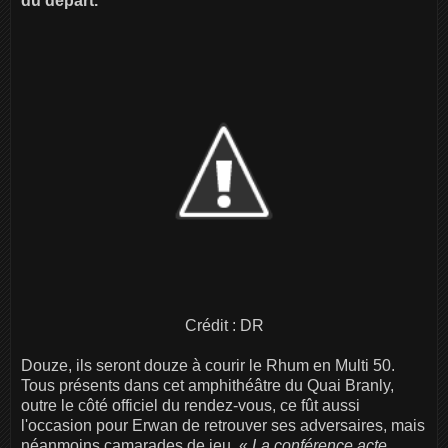
du départ.
Crédit : DR
Douze, ils seront douze à courir le Rhum en Multi 50.
Tous présents dans cet amphithéâtre du Quai Branly,
outre le côté officiel du rendez-vous, ce fût aussi
l'occasion pour Erwan de retrouver ses adversaires, mais
néanmoins camarades de jeu. «
La conférence acte