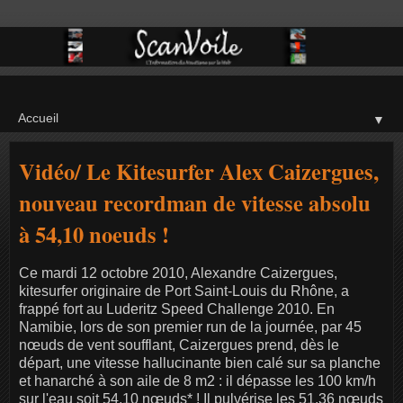
▼
Vidéo/ Le Kitesurfer Alex Caizergues,
nouveau recordman de vitesse absolu
à 54,10 noeuds !
Ce mardi 12 octobre 2010, Alexandre Caizergues,
kitesurfer originaire de Port Saint-Louis du Rhône, a
frappé fort au Luderitz Speed Challenge 2010. En
Namibie, lors de son premier run de la journée, par 45
nœuds de vent soufflant, Caizergues prend, dès le
départ, une vitesse hallucinante bien calé sur sa planche
et hanarché à son aile de 8 m2 : il dépasse les 100 km/h
sur l'eau soit 54,10 nœuds* ! Il pulvérise les 51,36 nœuds