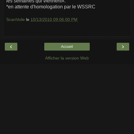
les semaines qui viennent
».
*en attente d'homologation par le WSSRC
ScanVoile
le
10/13/2010 09:06:00 PM
‹
›
Accueil
Afficher la version Web