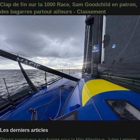
Clap de fin sur la 1000 Race, Sam Goodchild en patron,
des bagarres partout ailleurs - Classement
Les derniers articles
Départ somptueux aux Açores pour la Mini Atlantique, Julien Letissier