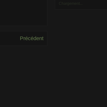
Chargement...
Précédent