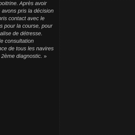
poitrine. Après avoir
avons pris la décision
ris contact avec le
 pour la course, pour
alise de détresse.
e consultation
nce de tous les navires
n 2ème diagnostic.
»