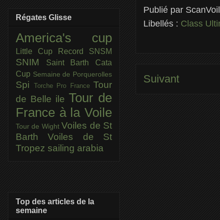
Publié par
ScanVoi
Régates Glisse
Libellés :
Class Ult
America's cup
Little Cup
Record SNSM
SNIM
Saint Barth Cata
Cup
Semaine de Porquerolles
Suivant
Spi
Tour
Torche Pro France
Tour de
de Belle ile
France à la Voile
Voiles de St
Tour de Wight
Barth
Voiles de St
Tropez
sailing arabia
Top des articles de la
semaine