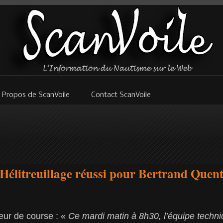
 Propos de ScanVoile
Contact ScanVoile
 Hélitreuillage réussi pour Bertrand Quent
teur de course : «
Ce mardi matin à 8h30, l’équipe techni