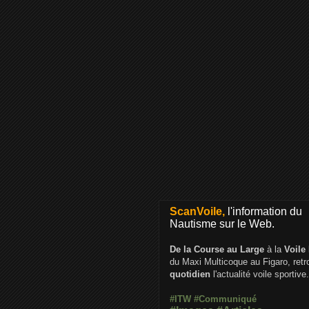
ScanVoile,
l'information du
Nautisme sur le Web.
De la Course au Large
à la
Voile
du Maxi Multicoque au Figaro, ret
quotidien
l'actualité voile sportive.
#ITW
#Communiqué