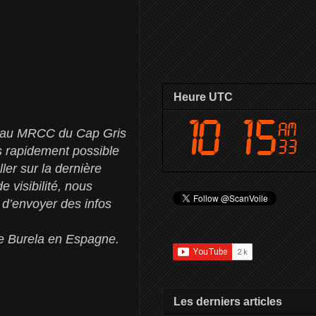
Heure UTC
é au MRCC du Cap Gris
s rapidement possible
ler sur la dernière
 visibilité, nous
 d’envoyer des infos
 de Burela en Espagne.
Les derniers articles