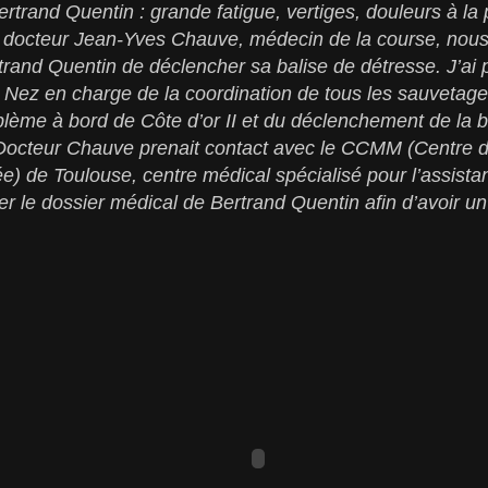
ertrand Quentin : grande fatigue, vertiges, douleurs à la 
e docteur Jean-Yves Chauve, médecin de la course, nous 
and Quentin de déclencher sa balise de détresse. J’ai p
ez en charge de la coordination de tous les sauvetages
blème à bord de Côte d’or II et du déclenchement de la b
Docteur Chauve prenait contact avec le CCMM (Centre d
e) de Toulouse, centre médical spécialisé pour l’assista
r le dossier médical de Bertrand Quentin afin d’avoir u