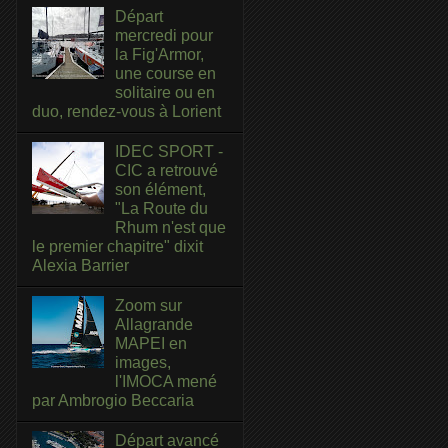
Départ
mercredi pour
la Fig'Armor,
une course en
solitaire ou en
duo, rendez-vous à Lorient
IDEC SPORT -
CIC a retrouvé
son élément,
"La Route du
Rhum n'est que
le premier chapitre" dixit
Alexia Barrier
Zoom sur
Allagrande
MAPEI en
images,
l'IMOCA mené
par Ambrogio Beccaria
Départ avancé