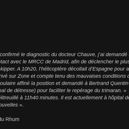
onfirmé le diagnostic du docteur Chauve, j’ai demand
tact avec le MRCC de Madrid, afin de déclencher le plu
kipper. A 10h20, l’hélicoptère décollait d’Espagne pour al
rivé sur Zone et compte tenu des mauvaises conditions de
laire affiné la position et demandé à Bertrand Quentin
al de détresse) pour faciliter le repérage du trimaran.
»
litreuillé à 11h40 minutes. Il est actuellement à hôpital
ouvelles
».
 du Rhum