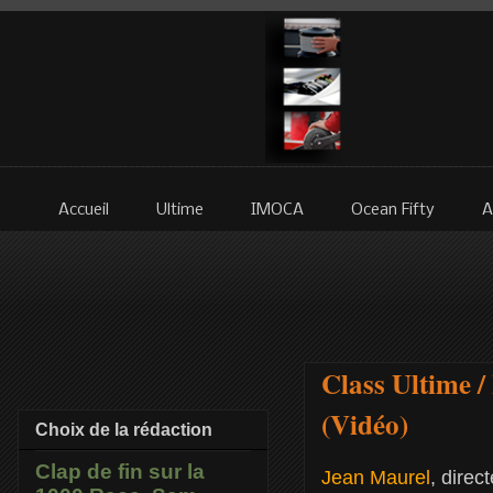
Accueil
Ultime
IMOCA
Ocean Fifty
A
Class Ultime /
(Vidéo)
Choix de la rédaction
Clap de fin sur la
Jean Maurel
, direc