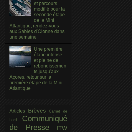
et parcours
modifié pour la
seconde étape
de la Mini
Atlantique, rendez-vous
aux Sables d'Olonne dans
une semaine
Une première
étape intense
et pleine de
rebondissemen
ts jusqu'aux
Açores, retour sur la
première étape de la Mini
Atlantique
Brèves
Articles
Carnet de
Communiqué
bord
de Presse
ITW