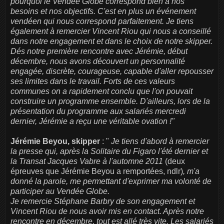
pourquoi le Vendée Globe correspond bien à nos
besoins et nos objectifs. C'est en plus un événement
vendéen qui nous correspond parfaitement. Je tiens
également à remercier Vincent Riou qui nous a conseillé
dans notre engagement et dans le choix de notre skipper.
Dés notre première rencontre avec Jérémie, début
décembre, nous avons découvert un personnalité
engagée, discrète, courageuse, capable d'aller repousser
ses limites dans le travail. Forts de ces valeurs
communes on a rapidement conclu que l'on pouvait
construire un programme ensemble. D'ailleurs, lors de la
présentation du programme aux salariés mercredi
dernier, Jérémie a reçu une véritable ovation !"
Jérémie Beyou, skipper
: "
Je tiens d'abord à remercier
la presse qui, après la Solitaire du Figaro l'été dernier et
la Transat Jacques Vabre à l'automne 2011
(deux
épreuves que Jérémie Beyou a remportées, ndlr)
, m'a
donné la parole, me permettant d'exprimer ma volonté de
participer au Vendée Globe.
Je remercie Stéphane Barbry de son engagement et
Vincent Riou de nous avoir mis en contact. Après notre
rencontre en décembre, tout est allé très vite. Les salariés