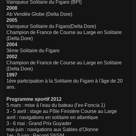
Vainqueur Solitaire du Figaro (BPI)
2008
Ab Vendée Globe (Delta Dore)
2005
Vainqueur Solitaire du Figaro (Delta Dore)
Champion de France de Course au Large en Solitaire
(Delta Dore)
2004
3ème Solitaire du Figaro
2002
Champion de France de Course au Large en Solitaire
(Delta Dore)
1997
1ère participation à la Solitaire du Figaro à l'âge de 20
ans.
Programme sportif 2012
5 mars : mise à l'eau du bateau (l'ex-Foncia 1)
3 - 5 avril : stage au Pôle Finistère Course au Large
avril : navigations en solitaire en atlantique
3 - 6 mai : Grand Prix Guyader
mai-juin : navigations aux Sables d'Olonne
1er - 5 juin : Record SNSM