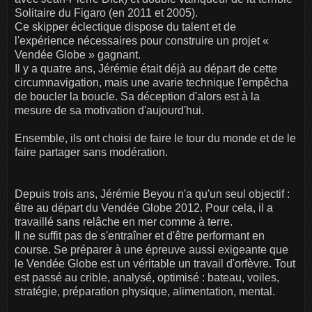
Solitaire du Figaro (en 2011 et 2005).
Ce skipper éclectique dispose du talent et de
l'expérience nécessaires pour construire un projet «
Vendée Globe » gagnant.
Il y a quatre ans, Jérémie était déjà au départ de cette
circumnavigation, mais une avarie technique l'empêcha
de boucler la boucle. Sa déception d'alors est à la
mesure de sa motivation d'aujourd'hui.
Ensemble, ils ont choisi de faire le tour du monde et de le
faire partager sans modération.
Depuis trois ans, Jérémie Beyou n'a qu'un seul objectif :
être au départ du Vendée Globe 2012. Pour cela, il a
travaillé sans relâche en mer comme à terre.
Il ne suffit pas de s'entraîner et d'être performant en
course. Se préparer à une épreuve aussi exigeante que
le Vendée Globe est un véritable un travail d'orfèvre. Tout
est passé au crible, analysé, optimisé : bateau, voiles,
stratégie, préparation physique, alimentation, mental.