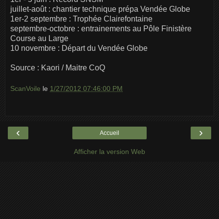
juillet-août : chantier technique prépa Vendée Globe
1er-2 septembre : Trophée Clairefontaine
septembre-octobre : entrainements au Pôle Finistère
Course au Large
10 novembre : Départ du Vendée Globe
Source : Kaori / Maitre CoQ
ScanVoile
le
1/27/2012 07:46:00 PM
‹
›
Accueil
Afficher la version Web