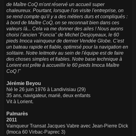
de Maître CoQ m'ont réservé un accueil super
chaleureux. Pourtant, lorsque l'on visite l'entreprise, on
se rend compte qu'il y a des métiers durs et compliqués :
à bord de Maître CoQ, on se reconnait bien dans ces
valeurs là... Cela va me donner des ailes !
Nous avons
choisi l'ancien "Foncia" de Michel Desjoyeaux, le 60
pieds Imoca vainqueur de dernier Vendée Globe. C'est
un bateau rapide et fiable, optimisé pour la navigation en
solitaire. Notre leitmotiv au sein de l'équipe est de faire
des choses simples et fiables. Notre base technique à
Lorient est prête à accueillir le 60 pieds Imoca Maître
CoQ !"
Jérémie Beyou
Né le 26 juin 1976 à Landivisiau (29)
35 ans, navigateur, marié, deux enfants
Vit à Lorient.
Palmarès
2011
Vainqueur Transat Jacques Vabre avec Jean-Pierre Dick
(Imoca 60 Virbac-Paprec 3)