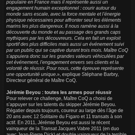
populaire en France mais il représente aussi un
engagement humain exceptionnel : courir autour du
monde sans escale, avec la force mentale et l'énergie
physique nécessaires pour affronter seul les éléments
marins les plus dangereux. Il nous ramène aussi à la
découverte du monde et au passage des grands caps
mythiques par les découvreurs. Cela en fait un exploit
sportif des plus difficiles mais aussi un événement suivi
par un public qui se captive durant trois mois. Maître CoQ
s'appuiera donc sur les grandes valeurs véhiculées par
cet événement, l'engagement envers ses clients et la
volonté de réussir. Pour nous, cette épreuve représente
une opportunité unique
.», explique Stéphane Barbry,
Directeur général de Maître CoQ.
Jérémie Beyou : toutes les armes pour réussir
Pour relever ce challenge, Maître CoQ a choisi de
s'appuyer sur les talents du skipper Jérémie Beyou.
Régatier depuis toujours, coureur au large dès l'âge de
20 ans avec 12 Solitaire du Figaro et 11 transats à son
actif. En 2011, Jérémie Beyou est aussi le récent
vainqueur de la Transat Jacques Vabre 2011 (en duo
avec Jean-Pierre Dick) et double vainqueur de la terrible