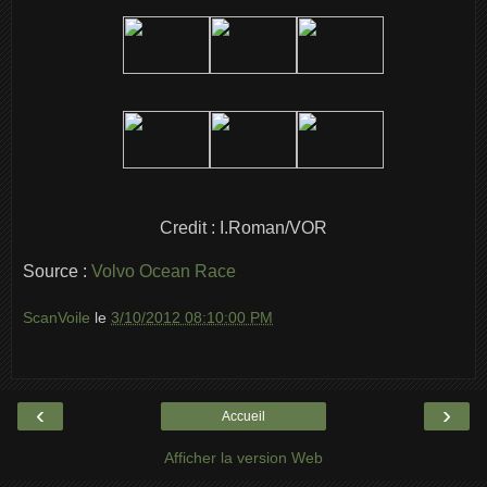
Credit : I.Roman/VOR
Source :
Volvo Ocean Race
ScanVoile
le
3/10/2012 08:10:00 PM
‹
›
Accueil
Afficher la version Web