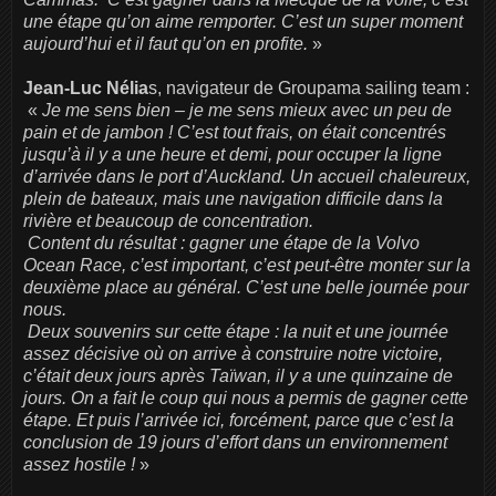
une étape qu’on aime remporter. C’est un super moment
aujourd’hui et il faut qu’on en profite.
»
Jean-Luc Nélia
s, navigateur de Groupama sailing team :
«
Je me sens bien – je me sens mieux avec un peu de
pain et de jambon ! C’est tout frais, on était concentrés
jusqu’à il y a une heure et demi, pour occuper la ligne
d’arrivée dans le port d’Auckland. Un accueil chaleureux,
plein de bateaux, mais une navigation difficile dans la
rivière et beaucoup de concentration.
Content du résultat : gagner une étape de la Volvo
Ocean Race, c’est important, c’est peut-être monter sur la
deuxième place au général. C’est une belle journée pour
nous.
Deux souvenirs sur cette étape : la nuit et une journée
assez décisive où on arrive à construire notre victoire,
c’était deux jours après Taïwan, il y a une quinzaine de
jours. On a fait le coup qui nous a permis de gagner cette
étape. Et puis l’arrivée ici, forcément, parce que c’est la
conclusion de 19 jours d’effort dans un environnement
assez hostile !
»