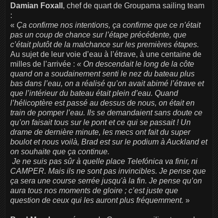
Damian Foxall
, chef de quart de Groupama sailing team
:
«
Ça confirme nos intentions, ça confirme que ce n’était
pas un coup de chance sur l’étape précédente, que
c’était plutôt de la malchance sur les premières étapes.
Au sujet de leur voie d’eau à l’étrave, à une centaine de
milles de l’arrivée :
« On descendait le long de la côte
quand on a soudainement senti le nez du bateau plus
bas dans l’eau, on a réalisé qu’on avait abimé l’étrave et
que l’intérieur du bateau était plein d’eau. Quand
l’hélicoptère est passé au dessus de nous, on était en
train de pomper l’eau. Ils se demandaient sans doute ce
qu’on faisait tous sur le pont et ce qui se passait ! Un
drame de dernière minute, les mecs ont fait du super
boulot et nous voilà, Brad est sur le podium à Auckland et
on souhaite que ça continue.
Je ne suis pas sûr à quelle place Telefónica va finir, ni
CAMPER. Mais ils ne sont pas invincibles. Je pense que
ça sera une course serrée jusqu'à la fin. Je pense qu’on
aura tous nos moments de gloire ; c’est juste que
question de ceux qui les auront plus fréquemment.
»