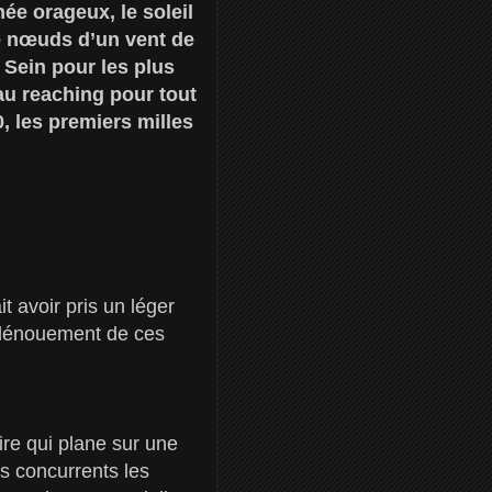
ée orageux, le soleil
de nœuds d’un vent de
 Sein pour les plus
 au reaching pour tout
, les premiers milles
t avoir pris un léger
e dénouement de ces
ire qui plane sur une
es concurrents les