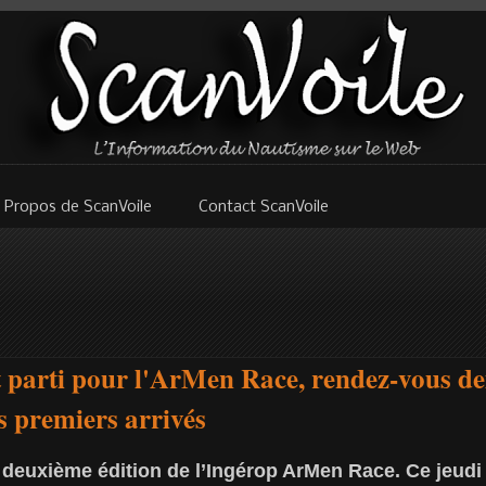
 Propos de ScanVoile
Contact ScanVoile
t parti pour l'ArMen Race, rendez-vous d
s premiers arrivés
a deuxième édition de l’Ingérop ArMen Race. Ce jeudi