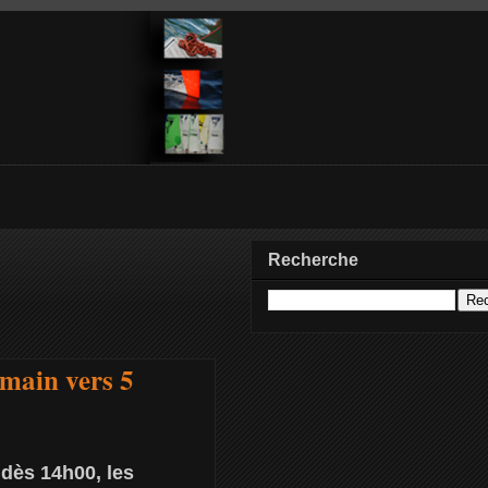
Recherche
emain vers 5
 dès 14h00, les