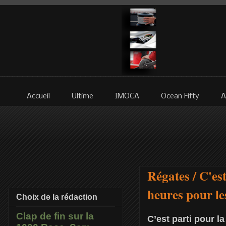
Accueil
Ultime
IMOCA
Ocean Fifty
A
Régates / C'es
heures pour le
Choix de la rédaction
Clap de fin sur la
C’est parti pour l