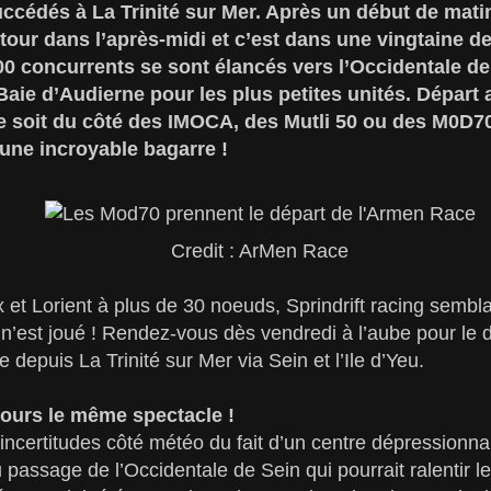
ccédés à La Trinité sur Mer. Après un début de matin
etour dans l’après-midi et c’est dans une vingtaine 
00 concurrents se sont élancés vers l’Occidentale de
Baie d’Audierne pour les plus petites unités. Départ
e soit du côté des IMOCA, des Mutli 50 ou des M0D70
une incroyable bagarre !
Credit : ArMen Race
et Lorient à plus de 30 noeuds, Sprindrift racing semblai
 n’est joué ! Rendez-vous dès vendredi à l’aube pour l
 depuis La Trinité sur Mer via Sein et l’Ile d’Yeu.
jours le même spectacle !
 incertitudes côté météo du fait d’un centre dépressionna
au passage de l’Occidentale de Sein qui pourrait ralentir l