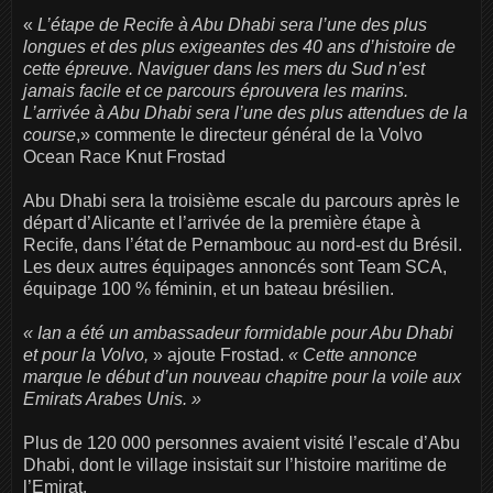
«
L’étape de Recife à Abu Dhabi sera l’une des plus
longues et des plus exigeantes des 40 ans d’histoire de
cette épreuve. Naviguer dans les mers du Sud n’est
jamais facile et ce parcours éprouvera les marins.
L’arrivée à Abu Dhabi sera l’une des plus attendues de la
course
,» commente le directeur général de la Volvo
Ocean Race Knut Frostad
Abu Dhabi sera la troisième escale du parcours après le
départ d’Alicante et l’arrivée de la première étape à
Recife, dans l’état de Pernambouc au nord-est du Brésil.
Les deux autres équipages annoncés sont Team SCA,
équipage 100 % féminin, et un bateau brésilien.
« Ian a été un ambassadeur formidable pour Abu Dhabi
et pour la Volvo,
» ajoute Frostad.
« Cette annonce
marque le début d’un nouveau chapitre pour la voile aux
Emirats Arabes Unis. »
Plus de 120 000 personnes avaient visité l’escale d’Abu
Dhabi, dont le village insistait sur l’histoire maritime de
l’Emirat.