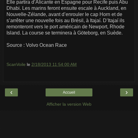
Elle partira d’Alicante en Espagne pour Recife puis Abu
Dhabi. Les marins feront ensuite escale à Auckland, en
Nouvelle-Zélande, avant d’enrouler le cap Horn et de
s’arrêter une nouvelle fois au Brésil, à Itajaí. D’Itajaí ils
remonteront vers le port américain de Newport, Rhode
Island. La course se terminera à Göteborg, en Suède.
Source : Volvo Ocean Race
ScanVoile
le
2/18/2013 11:54:00 AM
‹
›
Accueil
Afficher la version Web