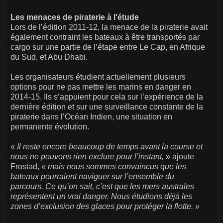
Les menaces de piraterie à l'étude
Lors de l’édition 2011-12, la menace de la piraterie avait
également contraint les bateaux à être transportés par
cargo sur une partie de l’étape entre Le Cap, en Afrique
du Sud, et Abu Dhabi.
Les organisateurs étudient actuellement plusieurs
options pour ne pas mettre les marins en danger en
2014-15. Ils s’appuient pour cela sur l’expérience de la
dernière édition et sur une surveillance constante de la
piraterie dans l’Océan Indien, une situation en
permanente évolution.
«
Il reste encore beaucoup de temps avant la course et
nous ne pouvons rien exclure pour l’instant,
» ajoute
Frostad, «
mais nous sommes convaincus que les
bateaux pourraient naviguer sur l’ensemble du
parcours.
Ce qu’on sait, c’est que les mers australes
représentent un vrai danger. Nous étudions déjà les
zones d’exclusion des glaces pour protéger la flotte. »