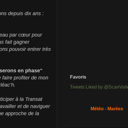
ons depuis dix ans :
ateau par cœur pour
s fait gagner
ons pouvoir entrer très
 serons en phase"
Favoris
 faire profiter de mon
léac’h.
Tweets Liked by @ScanVoil
iciper à la Transat
vailler et de naviguer
Météo - Marées
e approche de la