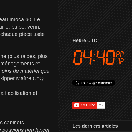
eau Imoca 60. Le
lle, bulbe, vérin,
é, chaque pièce usée
Heure UTC
e (plus raides, plus
s aménagements et
moins de matériel que
skipper Maître CoQ.
 fiabilisation et
es cabinets
Les derniers articles
pouvions rien lancer