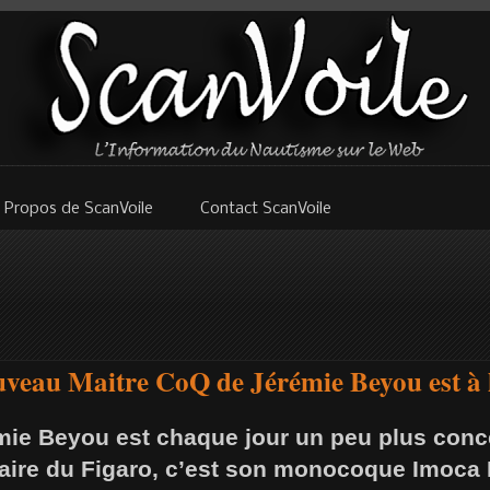
 Propos de ScanVoile
Contact ScanVoile
veau Maitre CoQ de Jérémie Beyou est à l
mie Beyou est chaque jour un peu plus conce
taire du Figaro, c’est son monocoque Imoca 