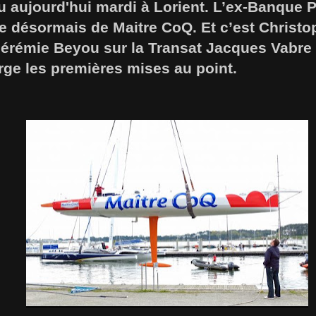
au aujourd'hui mardi à Lorient. L’ex-Banque 
e désormais de Maitre CoQ. Et c’est Christop
Jérémie Beyou sur la Transat Jacques Vabre 
rge les premières mises au point.