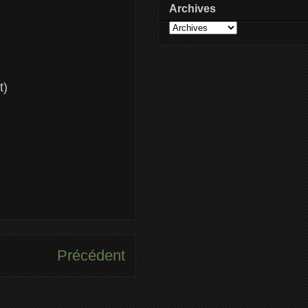
Archives
t)
Précédent