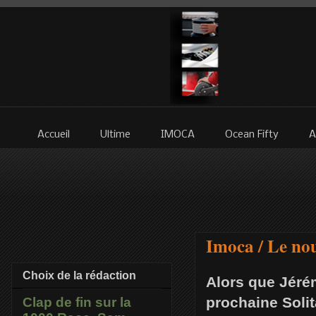
Accueil
Ultime
IMOCA
Ocean Fifty
A
Imoca / Le nou
Choix de la rédaction
Alors que Jéré
prochaine Soli
Clap de fin sur la