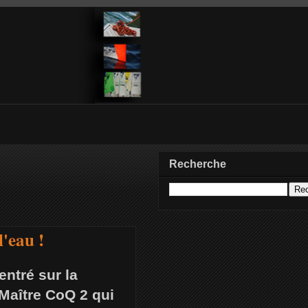
Recherche
'eau !
ntré sur la
Maître CoQ 2 qui