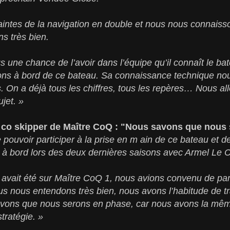
traintes de la navigation en double et nous nous connaiss
s très bien.
lus une chance de l’avoir dans l’équipe qu’il connaît le b
sons à bord de ce bateau. Sa connaissance technique nou
On a déjà tous les chiffres, tous les repères… Nous all
ujet. »
, co skipper de Maître CoQ : "Nous savons que nous
e pouvoir participer à la prise en m ain de ce bateau et de
 à bord lors des deux dernières saisons avec Armel Le C
avait été sur Maître CoQ 1, nous avions convenu de part
 nous entendons très bien, nous avons l’habitude de tra
vons que nous serons en phase, car nous avons la mêm
stratégie. »