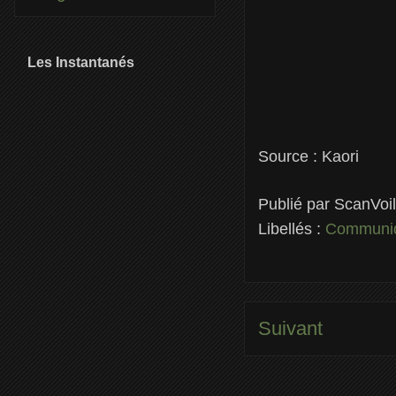
Les Instantanés
Source : Kaori
Publié par
ScanVoi
Libellés :
Communiq
Suivant