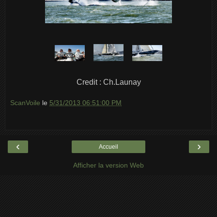
Credit : Ch.Launay
ScanVoile
le
5/31/2013 06:51:00 PM
‹
›
Accueil
Afficher la version Web