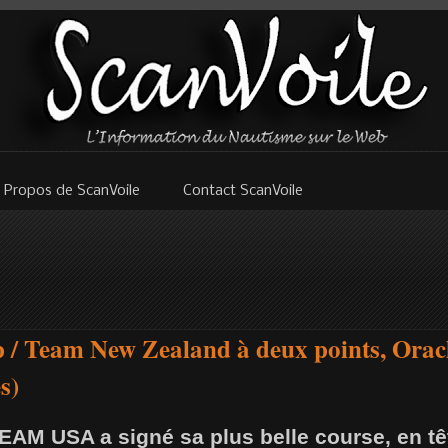
 Propos de ScanVoile
Contact ScanVoile
 / Team New Zealand à deux points, Ora
s)
AM USA a signé sa plus belle course, en tê