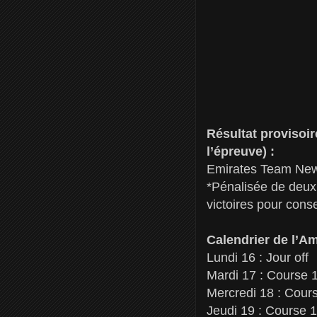
Résultat provisoir
l’épreuve) :
Emirates Team Ne
*Pénalisée de deux 
victoires pour conse
Calendrier de l’A
Lundi 16 : Jour off
Mardi 17 : Course 
Mercredi 18 : Cour
Jeudi 19 : Course 