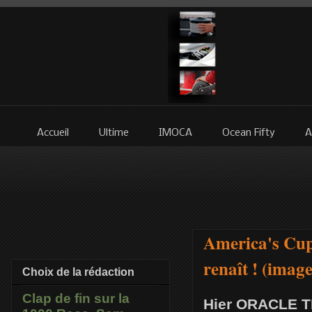
Accueil
Ultime
IMOCA
Ocean Fifty
A
America's Cup
renaît ! (image
Choix de la rédaction
Clap de fin sur la
Hier ORACLE TE