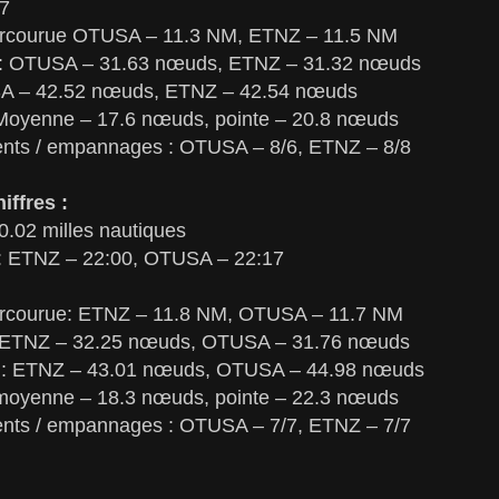
47
 parcourue OTUSA – 11.3 NM, ETNZ – 11.5 NM
 : OTUSA – 31.63 nœuds, ETNZ – 31.32 nœuds
A – 42.52 nœuds, ETNZ – 42.54 nœuds
: Moyenne – 17.6 nœuds, pointe – 20.8 nœuds
ents / empannages : OTUSA – 8/6, ETNZ – 8/8
iffres :
0.02 milles nautiques
 : ETNZ – 22:00, OTUSA – 22:17
parcourue: ETNZ – 11.8 NM, OTUSA – 11.7 NM
e ETNZ – 32.25 nœuds, OTUSA – 31.76 nœuds
e : ETNZ – 43.01 nœuds, OTUSA – 44.98 nœuds
: moyenne – 18.3 nœuds, pointe – 22.3 nœuds
ents / empannages : OTUSA – 7/7, ETNZ – 7/7