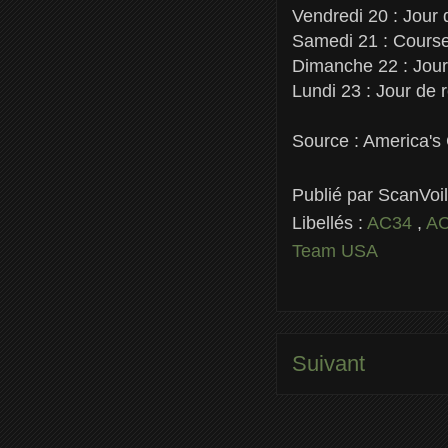
Vendredi 20 : Jour 
Samedi 21 : Course
Dimanche 22 : Jour
Lundi 23 : Jour de 
Source : America's
Publié par
ScanVoi
Libellés :
AC34
,
A
Team USA
Suivant