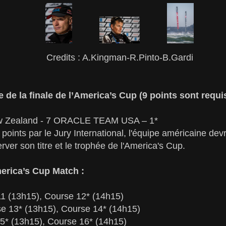
Credits : A.Kingman-R.Pinto-B.Gardi
e de la finale de l’America’s Cup (9 points sont requ
w Zealand - 7 ORACLE TEAM USA – 1*
points par le Jury International, l'équipe américaine devr
rver son titre et le trophée de l'America's Cup.
merica’s Cup Match :
11 (13h15), Course 12* (14h15)
se 13* (13h15), Course 14* (14h15)
15* (13h15), Course 16* (14h15)