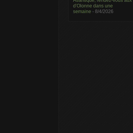
Atlantique, rendez-vous aux
d'Olonne dans une
semaine
- 8/4/2026