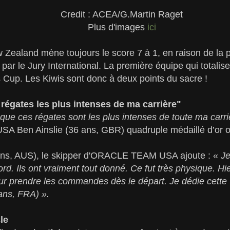
Credit : ACEA/G.Martin Raget
Plus d'images
ici
Zealand mène toujours le score 7 à 1, en raison de la 
 par le Jury International. La première équipe qui totalis
 Cup. Les Kiwis sont donc à deux points du sacre !
 régates les plus intenses de ma carrière"
que ces régates sont les plus intenses de toute ma carr
 Ben Ainslie (36 ans, GBR) quadruple médaillé d’or o
 ans, AUS), le skipper d'ORACLE TEAM USA ajoute : «
Je
ord. Ils ont vraiment tout donné. Ce fut très physique. Hi
ur prendre les commandes dès le départ. Je dédie cette 
 ans, FRA) ».
le