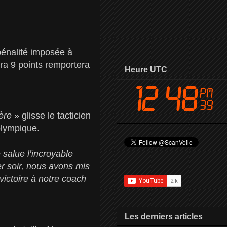
pénalité imposée à
era 9 points remportera
Heure UTC
ière
» glisse le tacticien
lympique.
 salue l’incroyable
er soir, nous avons mis
victoire à notre coach
Les derniers articles