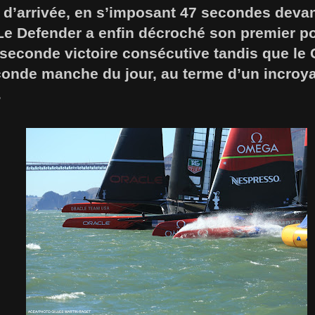
ne d’arrivée, en s’imposant 47 secondes dev
Le Defender a enfin décroché son premier po
seconde victoire consécutive tandis que le 
conde manche du jour, au terme d’un incroy
.