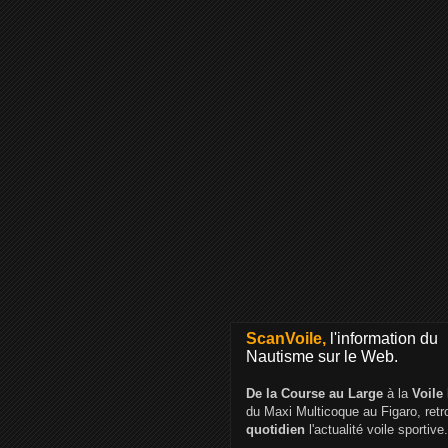
ScanVoile,
l'information du
Nautisme sur le Web.
De la Course au Large
à la
Voile
du Maxi Multicoque au Figaro, ret
quotidien
l'actualité voile sportive.