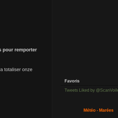
is pour remporter
a totaliser onze
Favoris
Tweets Liked by @ScanVoil
Météo - Marées