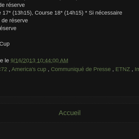
de réserve
 17* (13h15), Course 18* (14h15) * Si nécessaire
 de réserve
réserve
 Cup
le
le
9/16/2013 10:44:00 AM
C72
,
America's cup
,
Communiqué de Presse
,
ETNZ
,
I
Accueil