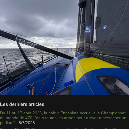
Les derniers articles
Du 11 au 17 août 2026, la baie d'Enoshima accueille le Championnat
du monde de 470, "on a toutes les armes pour arriver à accrocher un
podium"
- 8/7/2026