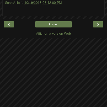
ScanVoile
le
10/19/2013 08:42:00 PM
‹
›
Accueil
Afficher la version Web