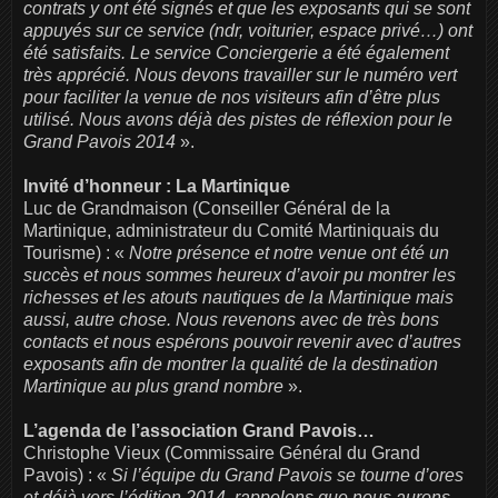
contrats y ont été signés et que les exposants qui se sont
appuyés sur ce service (ndr, voiturier, espace privé…) ont
été satisfaits. Le service Conciergerie a été également
très apprécié. Nous devons travailler sur le numéro vert
pour faciliter la venue de nos visiteurs afin d’être plus
utilisé. Nous avons déjà des pistes de réflexion pour le
Grand Pavois 2014
».
Invité d’honneur : La Martinique
Luc de Grandmaison (Conseiller Général de la
Martinique, administrateur du Comité Martiniquais du
Tourisme) : «
Notre présence et notre venue ont été un
succès et nous sommes heureux d’avoir pu montrer les
richesses et les atouts nautiques de la Martinique mais
aussi, autre chose. Nous revenons avec de très bons
contacts et nous espérons pouvoir revenir avec d’autres
exposants afin de montrer la qualité de la destination
Martinique au plus grand nombre
».
L’agenda de l’association Grand Pavois…
Christophe Vieux (Commissaire Général du Grand
Pavois) : «
Si l’équipe du Grand Pavois se tourne d’ores
et déjà vers l’édition 2014, rappelons que nous aurons