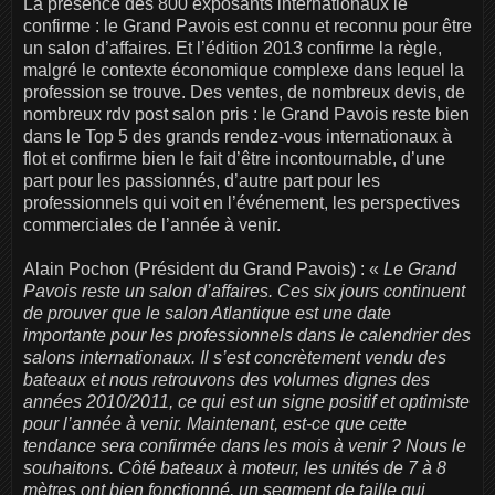
La présence des 800 exposants internationaux le
confirme : le Grand Pavois est connu et reconnu pour être
un salon d’affaires. Et l’édition 2013 confirme la règle,
malgré le contexte économique complexe dans lequel la
profession se trouve. Des ventes, de nombreux devis, de
nombreux rdv post salon pris : le Grand Pavois reste bien
dans le Top 5 des grands rendez-vous internationaux à
flot et confirme bien le fait d’être incontournable, d’une
part pour les passionnés, d’autre part pour les
professionnels qui voit en l’événement, les perspectives
commerciales de l’année à venir.
Alain Pochon (Président du Grand Pavois) : «
Le Grand
Pavois reste un salon d’affaires. Ces six jours continuent
de prouver que le salon Atlantique est une date
importante pour les professionnels dans le calendrier des
salons internationaux. Il s’est concrètement vendu des
bateaux et nous retrouvons des volumes dignes des
années 2010/2011, ce qui est un signe positif et optimiste
pour l’année à venir. Maintenant, est-ce que cette
tendance sera confirmée dans les mois à venir ? Nous le
souhaitons. Côté bateaux à moteur, les unités de 7 à 8
mètres ont bien fonctionné, un segment de taille qui