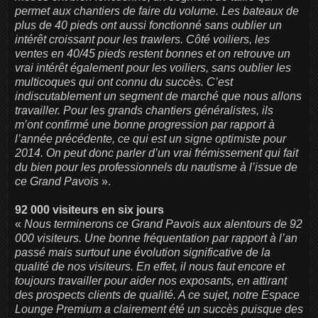
permet aux chantiers de faire du volume. Les bateaux de
plus de 40 pieds ont aussi fonctionné sans oublier un
intérêt croissant pour les trawlers. Côté voiliers, les
ventes en 40/45 pieds restent bonnes et on retrouve un
vrai intérêt également pour les voiliers, sans oublier les
multicoques qui ont connu du succès. C’est
indiscutablement un segment de marché que nous allons
travailler. Pour les grands chantiers généralistes, ils
m’ont confirmé une bonne progression par rapport à
l’année précédente, ce qui est un signe optimiste pour
2014. On peut donc parler d’un vrai frémissement qui fait
du bien pour les professionnels du nautisme à l’issue de
ce Grand Pavois
».
92 000 visiteurs en six jours
«
Nous terminerons ce Grand Pavois aux alentours de 92
000 visiteurs. Une bonne fréquentation par rapport à l’an
passé mais surtout une évolution significative de la
qualité de nos visiteurs. En effet, il nous faut encore et
toujours travailler pour aider nos exposants, en attirant
des prospects clients de qualité. A ce sujet, notre Espace
Lounge Premium a clairement été un succès puisque des