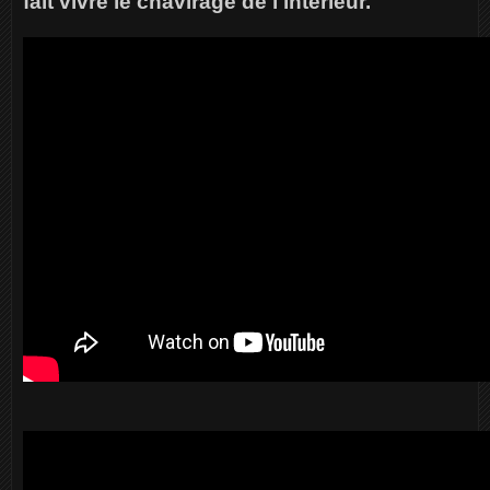
fait vivre le chavirage de l'intérieur.