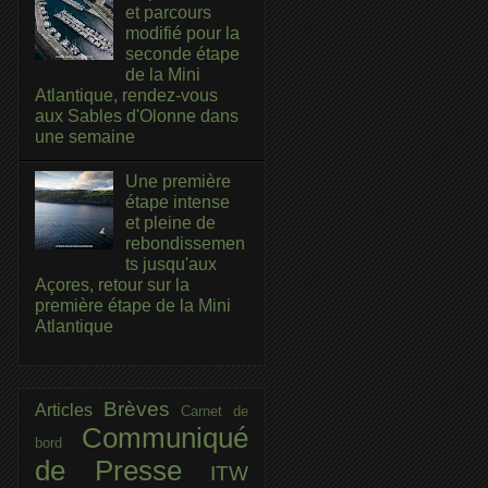
et parcours
modifié pour la
seconde étape
de la Mini
Atlantique, rendez-vous
aux Sables d'Olonne dans
une semaine
Une première
étape intense
et pleine de
rebondissemen
ts jusqu'aux
Açores, retour sur la
première étape de la Mini
Atlantique
Brèves
Articles
Carnet de
Communiqué
bord
de Presse
ITW