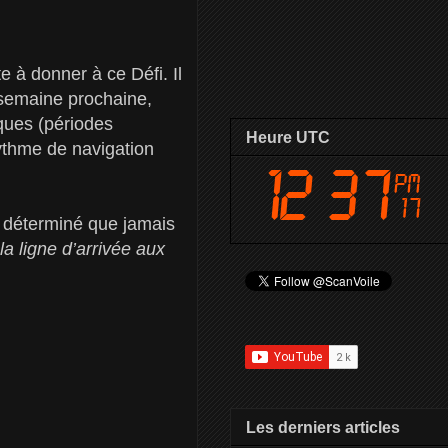
 à donner à ce Défi. Il
a semaine prochaine,
iques (périodes
Heure UTC
ythme de navigation
s déterminé que jamais
 la ligne d’arrivée aux
Les derniers articles