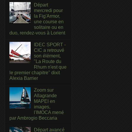
Départ
mercredi pour
la Fig'Armor,
une course en
solitaire ou en
duo, rendez-vous à Lorient
IDEC SPORT -
CIC a retrouvé
son élément,
"La Route du
Rhum n'est que
le premier chapitre" dixit
Alexia Barrier
Zoom sur
Allagrande
MAPEI en
images,
l'IMOCA mené
par Ambrogio Beccaria
Départ avancé