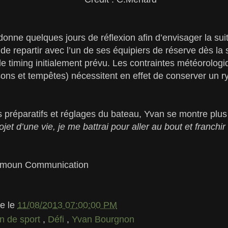
nne quelques jours de réflexion afin d’envisager la suite
é de repartir avec l’un de ses équipiers de réserve dès l
 le timing initialement prévu. Les contraintes météorolog
ons et tempêtes) nécessitent en effet de conserver un r
rs préparatifs et réglages du bateau, Yvan se montre plu
jet d’une vie, je me battrai pour aller au bout et franchir
amoun Communication
le
le
11/08/2013 07:00:00 PM
n de sport
,
Défi
,
Yvan Bourgnon