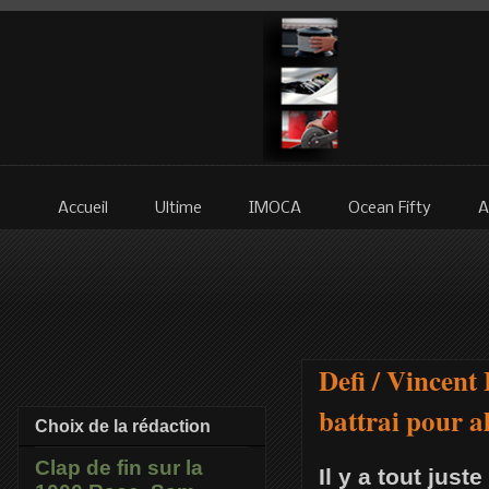
Accueil
Ultime
IMOCA
Ocean Fifty
A
Defi / Vincent
battrai pour a
Choix de la rédaction
Clap de fin sur la
Il y a tout jus