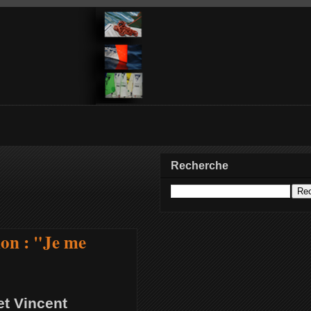
Recherche
non : "Je me
et Vincent