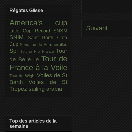
Régates Glisse
America's cup
Suivant
Little Cup
Record SNSM
SNIM
Saint Barth Cata
Cup
Semaine de Porquerolles
Spi
Tour
Torche Pro France
Tour de
de Belle ile
France à la Voile
Voiles de St
Tour de Wight
Barth
Voiles de St
Tropez
sailing arabia
Top des articles de la
semaine