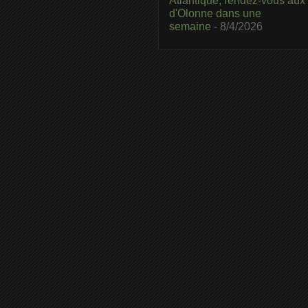
Atlantique, rendez-vous aux
d'Olonne dans une
semaine
- 8/4/2026