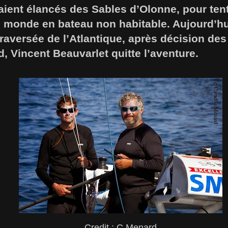
aient élancés des Sables d’Olonne, pour tent
 monde en bateau non habitable. Aujourd’hui,
traversée de l’Atlantique, après décision des
 Vincent Beauvarlet quitte l’aventure.
Credit : C.Menard