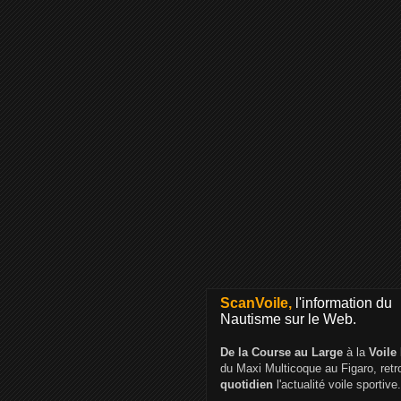
ScanVoile,
l'information du
Nautisme sur le Web.
De la Course au Large
à la
Voile
du Maxi Multicoque au Figaro, ret
quotidien
l'actualité voile sportive.