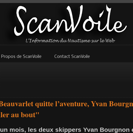
 Propos de ScanVoile
Contact ScanVoile
 Beauvarlet quitte l’aventure, Yvan Bourg
ller au bout"
te un mois, les deux skippers Yvan Bourgnon 