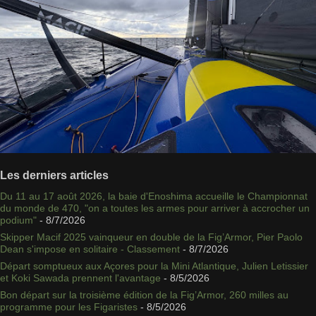
Les derniers articles
Du 11 au 17 août 2026, la baie d'Enoshima accueille le Championnat
du monde de 470, "on a toutes les armes pour arriver à accrocher un
podium"
- 8/7/2026
Skipper Macif 2025 vainqueur en double de la Fig’Armor, Pier Paolo
Dean s'impose en solitaire - Classement
- 8/7/2026
Départ somptueux aux Açores pour la Mini Atlantique, Julien Letissier
et Koki Sawada prennent l'avantage
- 8/5/2026
Bon départ sur la troisième édition de la Fig’Armor, 260 milles au
programme pour les Figaristes
- 8/5/2026