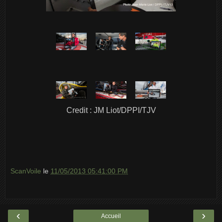
Credit : JM Liot/DPPI/TJV
ScanVoile
le
11/05/2013 05:41:00 PM
‹
›
Accueil