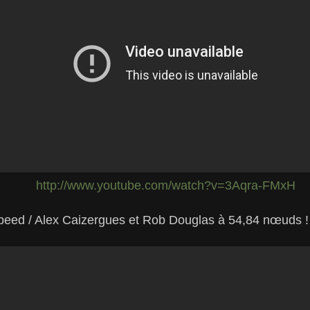
http://www.youtube.com/watch?v=3Aqra-FMxH
peed / Alex Caizergues et Rob Douglas à 54,84 nœuds !