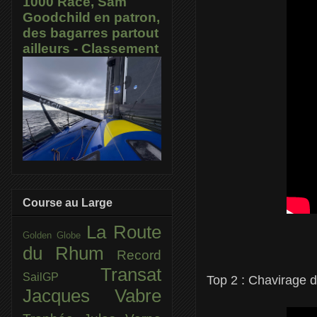
1000 Race, Sam
Goodchild en patron,
des bagarres partout
ailleurs - Classement
Course au Large
La Route
Golden Globe
du Rhum
Record
Transat
SailGP
Top 2 :
Chavirage d
Jacques Vabre