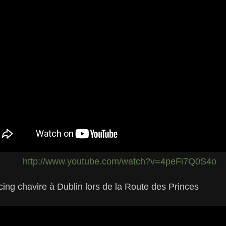
http://www.youtube.com/watch?v=4peFi7Q0S4o
cing chavire à Dublin lors de la Route des Princes