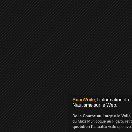
ScanVoile,
l'information du
Nautisme sur le Web.
De la Course au Large
à la
Voile
du Maxi Multicoque au Figaro, ret
quotidien
l'actualité voile sportive.