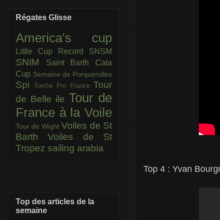
Régates Glisse
America's cup
Little Cup
Record SNSM
SNIM
Saint Barth Cata
Cup
Semaine de Porquerolles
Spi
Tour
Torche Pro France
Tour de
de Belle ile
France à la Voile
Voiles de St
Tour de Wight
Barth
Voiles de St
Tropez
sailing arabia
Top 4 :
Yvan Bourgn
Top des articles de la
semaine