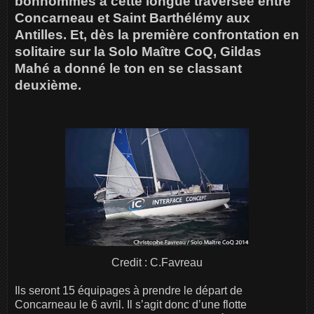
bonhommes à cette longue traversée entre
Concarneau et Saint Barthélémy aux
Antilles. Et, dès la première confrontation en
solitaire sur la Solo Maître CoQ, Gildas
Mahé a donné le ton en se classant
deuxième.
Credit : C.Favreau
Ils seront 15 équipages à prendre le départ de
Concarneau le 6 avril. Il s’agit donc d’une flotte