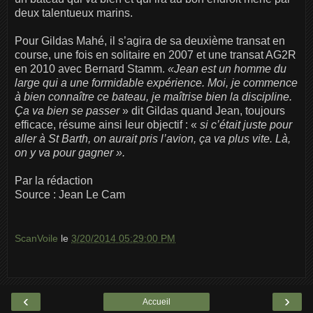
deux talentueux marins.
Pour Gildas Mahé, il s’agira de sa deuxième transat en
course, une fois en solitaire en 2007 et une transat AG2R
en 2010 avec Bernard Stamm.
«Jean est un homme du
large qui a une formidable expérience. Moi, je commence
à bien connaître ce bateau, je maîtrise bien la discipline.
Ça va bien se passer
» dit Gildas quand Jean, toujours
efficace, résume ainsi leur objectif : «
si c’était juste pour
aller à St Barth, on aurait pris l’avion, ça va plus vite. Là,
on y va pour gagner ».
Par la rédaction
Source : Jean Le Cam
ScanVoile
le
3/20/2014 05:29:00 PM
‹
›
Accueil