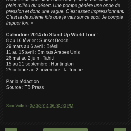
plein milieu du désert. Une pompe génère une onde de
pression et donc une vague. C’est assez impressionnant.
C’est la deuxième fois que je vais sur ce spot. Je compte
frapper fort.
»
Calendrier 2014 du Stand Up World Tour :
8 au 16 février : Sunset Beach
29 mars au 6 avril : Brésil
11 au 15 avril : Emirats Arabes Unis
26 mai au 2 juin : Tahiti
15 au 21 septembre : Huntington
25 octobre au 2 novembre : la Torche
Par la rédaction
Source : TB Press
ScanVoile
le
3/30/2014 06:00:00 PM