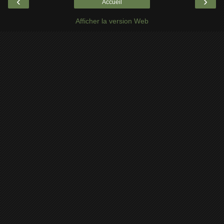
‹
›
Accueil
Afficher la version Web