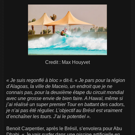
Credit : Max Houyvet
« Je suis regonflé à bloc »
dit-il. «
Je pars pour la région
d'Alagoas, la ville de Maceio, un endroit que je ne
connais pas, pour la deuxième étape du circuit mondial
avec une grosse envie de bien faire. A Hawaï, même si
j’ai réalisé un super premier Tour en battant des cadors,
je n’ai pas été régulier. L’objectif au Brésil est vraiment
d’enchaîner les tours. J’ai le potentiel ».
Benoit Carpentier, après le Brésil, s’envolera pour Abu
Dhabi. «
Je vais surfer dans une piscine artificielle en