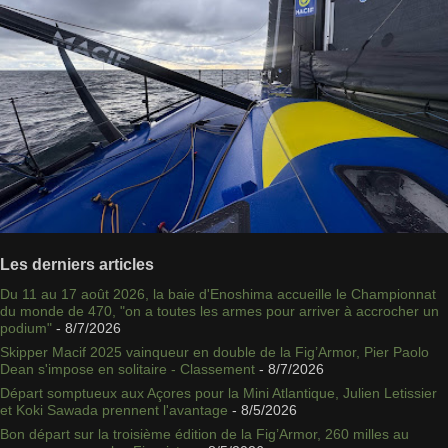
Les derniers articles
Du 11 au 17 août 2026, la baie d'Enoshima accueille le Championnat
du monde de 470, "on a toutes les armes pour arriver à accrocher un
podium"
- 8/7/2026
Skipper Macif 2025 vainqueur en double de la Fig’Armor, Pier Paolo
Dean s'impose en solitaire - Classement
- 8/7/2026
Départ somptueux aux Açores pour la Mini Atlantique, Julien Letissier
et Koki Sawada prennent l'avantage
- 8/5/2026
Bon départ sur la troisième édition de la Fig’Armor, 260 milles au