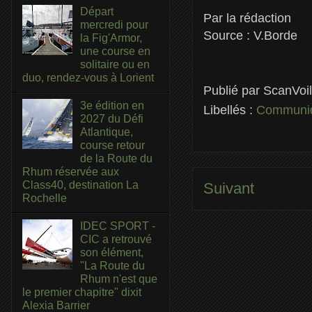
Départ
Par la rédaction
mercredi pour
Source : V.Borde
la Fig'Armor,
une course en
solitaire ou en
duo, rendez-vous à Lorient
Publié par
ScanVoi
3e édition en
Libellés :
Communiq
2027 du Défi
Atlantique,
course retour
de la Route du
Rhum réservée aux
Class40, destination La
Suivant
Rochelle
IDEC SPORT -
CIC a retrouvé
son élément,
"La Route du
Rhum n'est que
le premier chapitre" dixit
Alexia Barrier