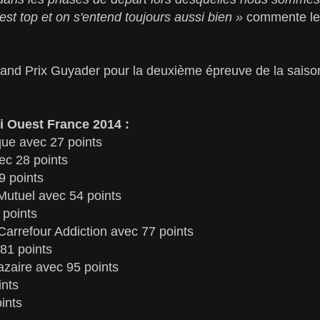
 est top et on s'entend toujours aussi bien »
commente le 
nd Prix Guyader pour la deuxième épreuve de la saiso
 Ouest France 2014 :
que avec 27 points
c 28 points
9 points
Mutuel avec 54 points
 points
Carrefour Addiction avec 77 points
81 points
azaire avec 95 points
ints
ints