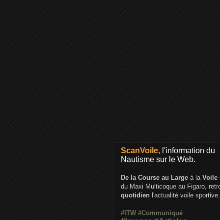
ScanVoile,
l'information du
Nautisme sur le Web.
De la Course au Large
à la
Voile
du Maxi Multicoque au Figaro, ret
quotidien
l'actualité voile sportive.
#ITW
#Communiqué