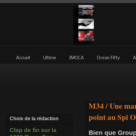
Accueil
Ultime
IMOCA
Ocean Fifty
A
M34 / Une man
point au Spi 
Choix de la rédaction
Clap de fin sur la
Bien que Groupa