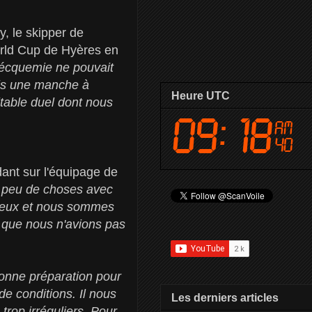
y, le skipper de
rld Cup de Hyères en
écquemie ne pouvait
 mis une manche à
Heure UTC
itable duel dont nous
ant sur l'équipage de
à peu de choses avec
ureux et nous sommes
e que nous n'avions pas
bonne préparation pour
e conditions. Il nous
Les derniers articles
rop irréguliers. Pour