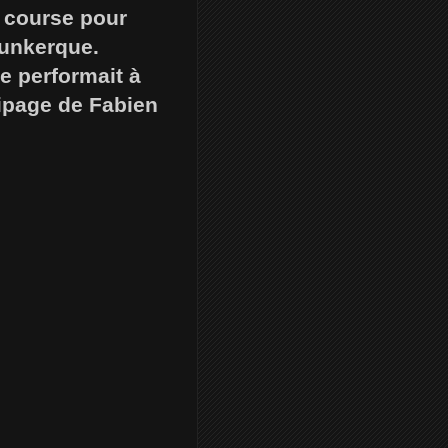
e course pour
Dunkerque.
 performait à
uipage de Fabien