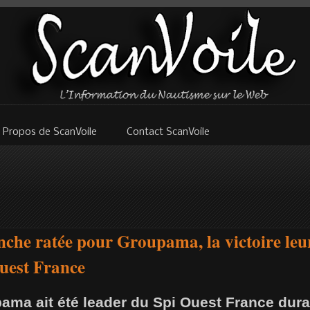
 Propos de ScanVoile
Contact ScanVoile
che ratée pour Groupama, la victoire leu
Ouest France
ma ait été leader du Spi Ouest France durant