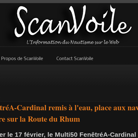
 Propos de ScanVoile
Contact ScanVoile
tréA-Cardinal remis à l'eau, place aux nav'
ire sur la Route du Rhum
er le 17 février, le Multi50 FenêtréA-Cardinal