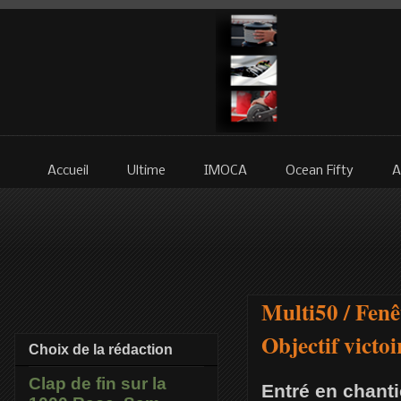
Accueil
Ultime
IMOCA
Ocean Fifty
A
Multi50 / Fenê
Objectif victo
Choix de la rédaction
Clap de fin sur la
Entré en chanti