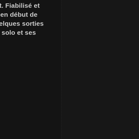
 Fiabilisé et
a en début de
elques sorties
solo et ses