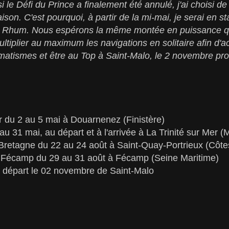
 le Défi du Prince a finalement été annulé, j'ai choisi 
son. C'est pourquoi, à partir de la mi-mai, je serai en 
 le Rhum. Nous espérons la même montée en puissance qu
ltiplier au maximum les navigations en solitaire afin d'ac
omatismes et être au Top à Saint-Malo, le 2 novembre pr
 du 2 au 5 mai à Douarnenez (Finistère)
 31 mai, au départ et à l'arrivée à La Trinité sur Mer (
Bretagne du 22 au 24 août à Saint-Quay-Portrieux (Côte
 Fécamp du 29 au 31 août à Fécamp (Seine Maritime)
départ le 02 novembre de Saint-Malo