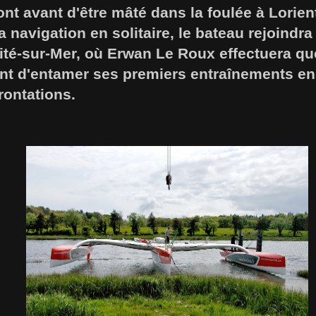
nt avant d'être mâté dans la foulée à Lorient.
a navigation en solitaire, le bateau rejoindr
ité-sur-Mer, où Erwan Le Roux effectuera qu
nt d'entamer ses premiers entraînements en 
rontations.