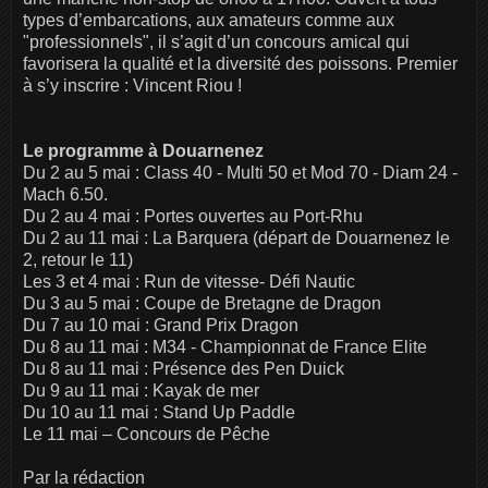
types d’embarcations, aux amateurs comme aux
"professionnels", il s’agit d’un concours amical qui
favorisera la qualité et la diversité des poissons. Premier
à s’y inscrire : Vincent Riou !
Le programme à Douarnenez
Du 2 au 5 mai : Class 40 - Multi 50 et Mod 70 - Diam 24 -
Mach 6.50.
Du 2 au 4 mai : Portes ouvertes au Port-Rhu
Du 2 au 11 mai : La Barquera (départ de Douarnenez le
2, retour le 11)
Les 3 et 4 mai : Run de vitesse- Défi Nautic
Du 3 au 5 mai : Coupe de Bretagne de Dragon
Du 7 au 10 mai : Grand Prix Dragon
Du 8 au 11 mai : M34 - Championnat de France Elite
Du 8 au 11 mai : Présence des Pen Duick
Du 9 au 11 mai : Kayak de mer
Du 10 au 11 mai : Stand Up Paddle
Le 11 mai – Concours de Pêche
Par la rédaction