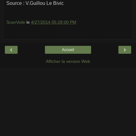
Source : V.Guillou Le Bivic
ScanVoile
le
4/27/2014 05:28:00 PM
‹
›
Accueil
Afficher la version Web