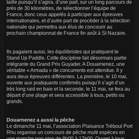
taille puisqu’il s’agira, d’une part, sur un long parcours de
près de 30 kilomètres, de sélectionner l’équipe de
France, donc ceux appelés à participer aux épreuves
internationales, et d’autre part de procéder à la sélection
nationale qui permettra aux élus de concourir au
prochain championnat de France fin août à St Nazaire.
Ils pagaient aussi, les équilibristes qui pratiquent le
Stand Up Paddle. Cette discipline fait désormais partie
intégrante du Grand Prix Guyader. A Douarnenez, une
véritable « Armada » de concurrents est attendue. Il y
aura deux épreuves différentes. La première, le 10 mai,
ouverte aux pratiquants confirmés puisqu’il s’agit d’un
très long raid en baie et la seconde, le 11 mai, se fera au
départ d’une plage et sera accessible à tous, petits ou
grands.
Douarnenez a aussi la pêche
Le dimanche 11 mai, l’association Plaisance Tréboul Port
Rhu organise un concours de pêche multi espèces en
une manche non-stop de 8h00 à 17h00. Ouvert à tous