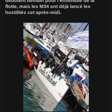
débutent demain pour l’ensemble de la
flotte, mais les M34 ont déjà lancé les
hostilités cet après-midi.