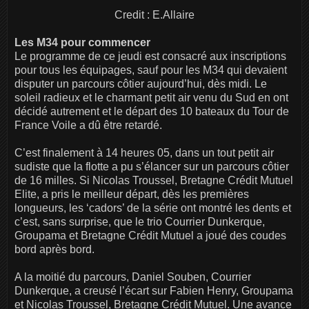
Credit : E.Allaire
Les M34 pour commencer
Le programme de ce jeudi est consacré aux inscriptions
pour tous les équipages, sauf pour les M34 qui devaient
disputer un parcours côtier aujourd’hui, dès midi. Le
soleil radieux et le charmant petit air venu du Sud en ont
décidé autrement et le départ des 10 bateaux du Tour de
France Voile a dû être retardé.
C’est finalement à 14 heures 05, dans un tout petit air
sudiste que la flotte a pu s’élancer sur un parcours côtier
de 16 milles. Si Nicolas Troussel, Bretagne Crédit Mutuel
Elite, a pris le meilleur départ, dès les premières
longueurs, les ‘cadors’ de la série ont montré les dents et
c’est, sans surprise, que le trio Courrier Dunkerque,
Groupama et Bretagne Crédit Mutuel a joué des coudes
bord après bord.
A la moitié du parcours, Daniel Souben, Courrier
Dunkerque, a creusé l’écart sur Fabien Henry, Groupama
et Nicolas Troussel, Bretagne Crédit Mutuel. Une avance