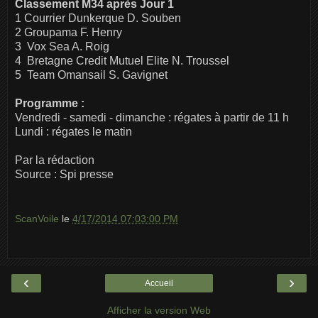
Classement M34 après Jour 1
1 Courrier Dunkerque D. Souben
2 Groupama F. Henry
3 Vox Sea A. Roig
4 Bretagne Credit Mutuel Elite N. Troussel
5 Team Omansail S. Gavignet
Programme :
Vendredi - samedi - dimanche : régates à partir de 11 h
Lundi : régates le matin
Par la rédaction
Source : Spi presse
ScanVoile
le
4/17/2014 07:03:00 PM
‹
›
Accueil
Afficher la version Web