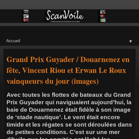
▼
Grand Prix Guyader / Douarnenez en
fête, Vincent Riou et Erwan Le Roux
vainqueurs du jour (images)
Avec toutes les flottes de bateaux du Grand
Prix Guyader qui naviguaient aujourd’hui, la
baie de Douarnenez était fidèle à son image
de ‘stade nautique’. Le vent était encore
timide et les régates se sont déroulées dans
de petites conditions. C’est sur une mer