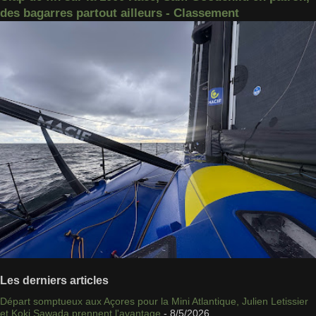
des bagarres partout ailleurs - Classement
Les derniers articles
Départ somptueux aux Açores pour la Mini Atlantique, Julien Letissier
et Koki Sawada prennent l'avantage
- 8/5/2026