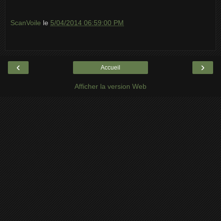
ScanVoile
le
5/04/2014 06:59:00 PM
‹
›
Accueil
Afficher la version Web