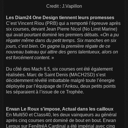
Credit : J.Vapillon
Les Diam24 One Design tiennent leurs promesses
C’est Vincent Riou (PRB) qui a remporté l’épreuve après
six courses, devant Jean Pierre Nicol (No Limit Marine)
qui avait pourtant dominé les premiers débats. «
On a pu
régater même dans du petit temps. Six manches en six
jours, c’est bien. On gagne la première régate de ce
nouveau bateau qui attire des gens talentueux, alors on
est forcément content
. »
Du côté des Mach 6.5, six courses ont été également
réalisées. Marc de Saint Denis (MACH2SD) s’est
décidemment révélé imbattable malgré toute l’énergie
déployée par l’équipage de l’Ankou, deux petits points
les séparaient à l’issue de ce Trophée.
Erwan Le Roux s'impose, Actual dans les cailloux
En Multi50 et Class40, les deux vainqueurs au général
après cinq courses ont dominé de bout en bout. Erwan
Leroux sur FenêtréA Cardinal a été impérial avec cinq