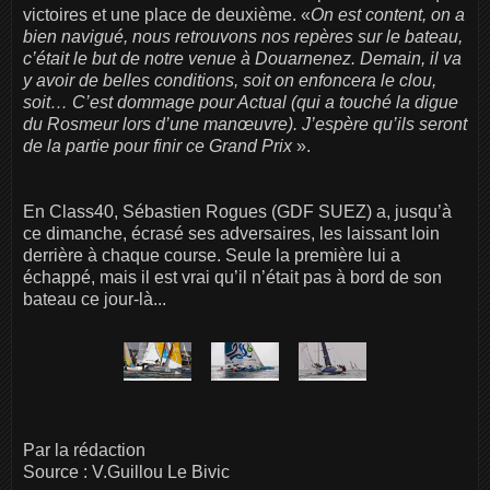
victoires et une place de deuxième. «
On est content, on a
bien navigué, nous retrouvons nos repères sur le bateau,
c’était le but de notre venue à Douarnenez. Demain, il va
y avoir de belles conditions, soit on enfoncera le clou,
soit… C’est dommage pour Actual (qui a touché la digue
du Rosmeur lors d’une manœuvre). J’espère qu’ils seront
de la partie pour finir ce Grand Prix
».
En Class40, Sébastien Rogues (GDF SUEZ) a, jusqu’à
ce dimanche, écrasé ses adversaires, les laissant loin
derrière à chaque course. Seule la première lui a
échappé, mais il est vrai qu’il n’était pas à bord de son
bateau ce jour-là...
Par la rédaction
Source : V.Guillou Le Bivic