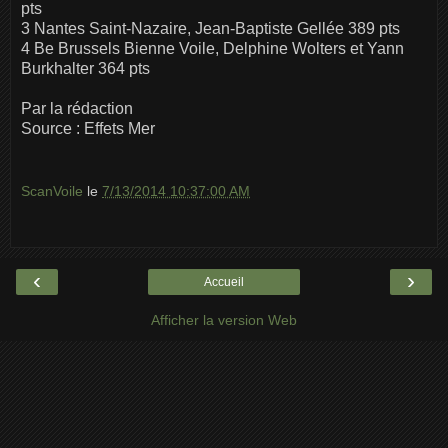
pts
3 Nantes Saint-Nazaire, Jean-Baptiste Gellée 389 pts
4 Be Brussels Bienne Voile, Delphine Wolters et Yann
Burkhalter 364 pts
Par la rédaction
Source : Effets Mer
ScanVoile
le
7/13/2014 10:37:00 AM
‹
›
Accueil
Afficher la version Web