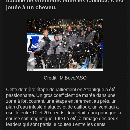
bataille de virements entre les cailloux, s’est
jouée à un cheveu.
Credit : M.Bove/ASO
Cette dernière étape de ralliement en Atlantique a été
passionnante. Un gros coefficient de marée dans une
zone à fort courant, une étape entièrement au près, un
plan d’eau infesté d’algues et de cailloux, un vent qui a
oscillé entre 10 et 20 nœuds : tout était réuni pour que la
course soit magnifique. Elle l’a été, à l’image des deux
leaders qui sont partis le couteau entre les dents.