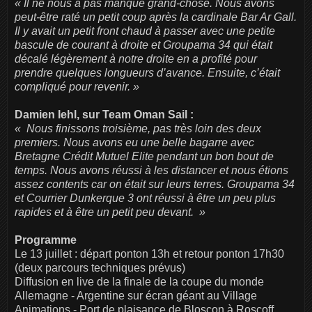
« Il ne nous a pas manqué grand-chose. Nous avons
peut-être raté un petit coup après la cardinale Bar Ar Gall.
Il y avait un petit front chaud à passer avec une petite
bascule de courant à droite et Groupama 34 qui était
décalé légèrement à notre droite en a profité pour
prendre quelques longueurs d’avance. Ensuite, c’était
compliqué pour revenir. »
Damien Iehl, sur Team Oman Sail :
« Nous finissons troisième, pas très loin des deux
premiers. Nous avons eu une belle bagarre avec
Bretagne Crédit Mutuel Elite pendant un bon bout de
temps. Nous avons réussi à les distancer et nous étions
assez contents car on était sur leurs terres. Groupama 34
et Courrier Dunkerque 3 ont réussi à être un peu plus
rapides et à être un petit peu devant. »
Programme
Le 13 juillet : départ ponton 13h et retour ponton 17h30
(deux parcours techniques prévus)
Diffusion en live de la finale de la coupe du monde
Allemagne - Argentine sur écran géant au Village
Animations - Port de plaisance de Bloscon à Roscoff