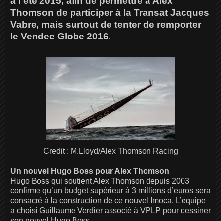
à l’été 2015, afin de permettre à Alex
Thomson de participer à la Transat Jacques
Vabre, mais surtout de tenter de remporter
le Vendee Globe 2016.
Credit : M.Lloyd/Alex Thomson Racing
Un nouvel Hugo Boss pour Alex Thomson
Hugo Boss qui soutient Alex Thomson depuis 2003
confirme qu’un budget supérieur à 3 millions d’euros sera
consacré à la construction de ce nouvel Imoca. L’équipe
a choisi Guillaume Verdier associé à VPLP pour dessiner
son nouvel Hugo Boss.