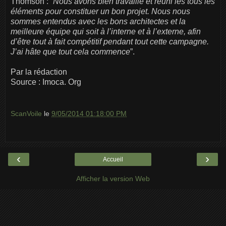
Thomson : “
Nous avons bien travaillé et réuni les tous les
éléments pour constituer un bon projet. Nous nous
sommes entendus avec les bons architectes et la
meilleure équipe qui soit à l’interne et à l’externe, afin
d’être tout à fait compétitif pendant tout cette campagne.
J’ai hâte que tout cela commence
”.
Par la rédaction
Source : Imoca. Org
ScanVoile
le
9/05/2014 01:18:00 PM
‹
›
Accueil
Afficher la version Web