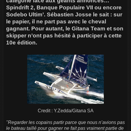
catégorie face aux géants annoncés…
Spindrift 2, Banque Populaire VII ou encore
Sodebo Ultim’. Sébastien Josse le sait : sur
le papier, il ne part pas avec le cheval
gagnant. Pour autant, le Gitana Team et son
skipper n’ont pas hésité à participer à cette
10e édition.
Credit : Y.Zedda/Gitana SA
"Regarder les copains partir parce que nous n’avions pas
le bateau taillé pour gagner ne fait pas vraiment partie de