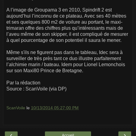
A l’image de Groupama 3 en 2010, Spindrift 2 est
aujourd’hui l’inconnu de ce plateau. Avec ses 40 mètres
et ses quelques 800 m2 de voilure au portant, le maxi-
trimaran offre des chiffres plus qu’intéressants mais de
l’aveu même de son skipper, il est compliqué de mesurer
à quel pourcentage de son potentiel il saura le mener.
Même s'ils ne figurent pas dans le tableau, Idec sera à
surveiller de très près tant ce duo illustre parfaitement
l’alchimie marin / bateau. Idem pour Lionel Lemonchois
sur son Maxi80 Prince de Bretagne.
Par la rédaction
Source : ScanVoile (via DP)
ScanVoile
le
10/13/2014 05:27:00 PM
‹
›
Accueil