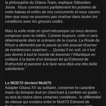
la philosophie du Gitana Team,
explique Sébastien
Josse.
Nous connaissons parfaitement les polaires de
notre bateau et celles de nos concurrents et nous savons
bien que nous ne pourrons pas rivaliser dans toutes les
conditions avec les grosses unités.
Mais la voile reste un sport mécanique où nous devons
composer avec la météo. Comme toujours, celle-ci sera
déterminante dans le scénario de la course. La Route du
Rhum a démontré par le passé qu’elle pouvait réserver
de nombreuses surprises … Quoiqu’il en soit, ce n’est
pas donné à tout le monde de traverser l’Atlantique en
solitaire à la barre d’un trimaran tel qu’Edmond de
Rothschild et parvenir à le faire sera déjà une très belle
satisfaction."
Le MOD70 devient Multi70
Adapter Gitana XV au solitaire, conserver le caractère
marin du trimaran tout en cherchant à combler en partie –
ou tout du moins dans certaines conditions - le différentiel
de vitesse qui existera entre le Multi70 Edmond de