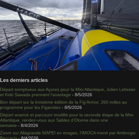
Les derniers articles
Départ somptueux aux Açores pour la Mini Atlantique, Julien Letissier
et Koki Sawada prennent l'avantage
- 8/5/2026
Bon départ sur la troisième édition de la Fig’Armor, 260 milles au
programme pour les Figaristes
- 8/5/2026
Départ avancé et parcours modifié pour la seconde étape de la Mini
Atlantique, rendez-vous aux Sables d'Olonne dans une
semaine
- 8/4/2026
Zoom sur Allagrande MAPEI en images, l'IMOCA mené par Ambrogio
Beccaria
- 8/4/2026