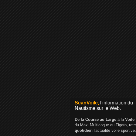
ScanVoile,
l'information du
Nautisme sur le Web.
De la Course au Large
à la
Voile
du Maxi Multicoque au Figaro, ret
quotidien
l'actualité voile sportive.