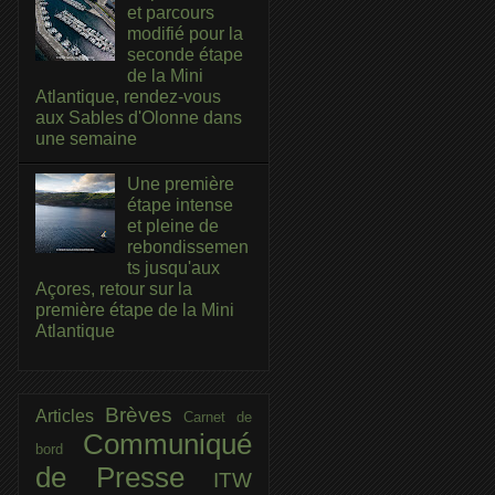
et parcours
modifié pour la
seconde étape
de la Mini
Atlantique, rendez-vous
aux Sables d'Olonne dans
une semaine
Une première
étape intense
et pleine de
rebondissemen
ts jusqu'aux
Açores, retour sur la
première étape de la Mini
Atlantique
Brèves
Articles
Carnet de
Communiqué
bord
de Presse
ITW