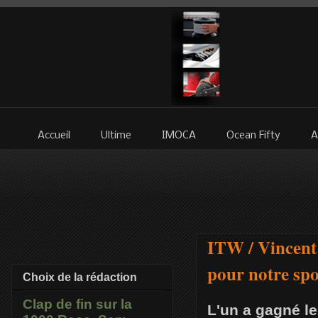
Accueil
Ultime
IMOCA
Ocean Fifty
A
ITW / Vincent 
pour notre sp
Choix de la rédaction
Clap de fin sur la
L'un a gagné l