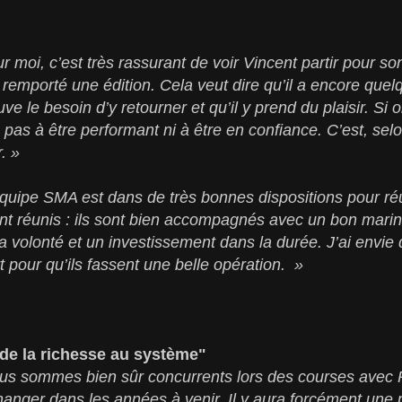
r moi, c’est très rassurant de voir Vincent partir pour 
 remporté une édition. Cela veut dire qu’il a encore quel
uve le besoin d’y retourner et qu’il y prend du plaisir. Si o
ra pas à être performant ni à être en confiance. C’est, se
. »
quipe SMA est dans de très bonnes dispositions pour réu
ont réunis : ils sont bien accompagnés avec un bon mari
a volonté et un investissement dans la durée. J’ai envie 
t pour qu’ils fassent une belle opération. »
 de la richesse au système"
us sommes bien sûr concurrents lors des courses avec 
anger dans les années à venir. Il y aura forcément une 