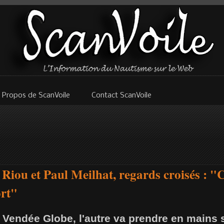
 Propos de ScanVoile
Contact ScanVoile
Riou et Paul Meilhat, regards croisés : "C
ort"
e Vendée Globe, l'autre va prendre en mains