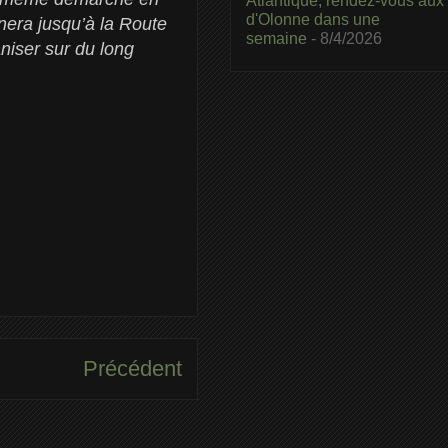
Atlantique, rendez-vous aux
d'Olonne dans une
era jusqu’à la Route
semaine
- 8/4/2026
niser sur du long
Précédent