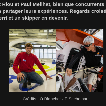
Riou et Paul Meilhat, bien que concurrents s
à partager leurs expériences. Regards crois
rri et un skipper en devenir.
Crédits : O Blanchet - E Stichelbaut