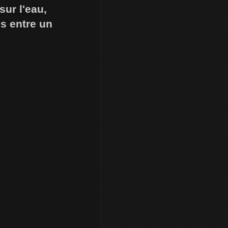
ur l'eau,
és entre un