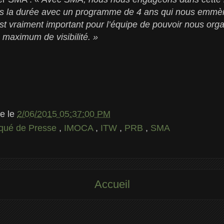
ns la durée avec un programme de 4 ans qui nous emmèn
 vraiment important pour l’équipe de pouvoir nous orga
 maximum de visibilité. »
le
le
2/06/2015 05:37:00 PM
ué de Presse
,
IMOCA
,
ITW
,
PRB
,
SMA
Accueil