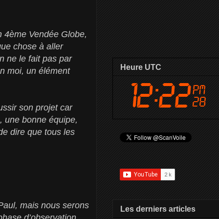
son 4ème Vendée Globe,
que chose à aller
n ne le fait pas par
Heure UTC
lon moi, un élément
ssir son projet car
n, une bonne équipe,
de dire que tous les
Paul, mais nous serons
Les derniers articles
phase d’observation