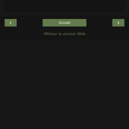
‹
›
Accueil
Afficher la version Web