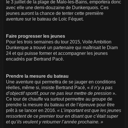
le 3 juillet de la plage de Malo-les-Bains, emportera donc
avec elle une demi-douzaine de Dunkerquois. Ces
jeunes auront la chance de tenter cette première
aventure sur le bateau de Loïc Féquet.
Faire progresser les jeunes
Pour les trois semaines du tour 2015, Voile Ambition
Dunkerque a trouvé un partenaire qui maîtrisait le Diam
24 et qui puisse former et accompagner les jeunes
encadrés par Bertrand Pacé.
Prendre la mesure du bateau
Une aventure qui permettra de se jauger en conditions
réelles, même si, insiste Bertrand Pacé, «
il n’y a pas
d’objectif sportif, pour ne pas leur mettre de pression
».
Ce tour de chauffe va surtout permettre au groupe de
prendre la mesure du bateau et de l’épreuve pour être
prêt à se lancer en 2016.
« L’important est que les jeunes
ressortent de ce premier tour en disant que c’était super
et qu’ils veulent y retourner l’année prochaine. »