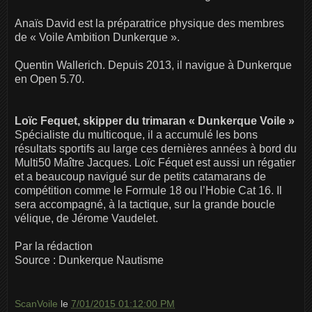
Anaïs David est la préparatrice physique des membres
de « Voile Ambition Dunkerque ».
Quentin Wallerich. Depuis 2013, il navigue à Dunkerque
en Open 5.70.
Loïc Fequet, skipper du trimaran « Dunkerque Voile »
Spécialiste du multicoque, il a accumulé les bons
résultats sportifs au large ces dernières années à bord du
Multi50 Maître Jacques. Loïc Féquet est aussi un régatier
et a beaucoup navigué sur de petits catamarans de
compétition comme le Formule 18 ou l’Hobie Cat 16. Il
sera accompagné, à la tactique, sur la grande boucle
vélique, de Jérome Vaudelet.
Par la rédaction
Source : Dunkerque Nautisme
ScanVoile
le
7/01/2015 01:12:00 PM