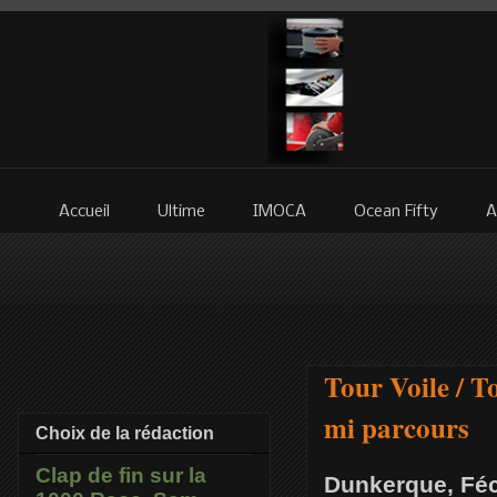
Accueil
Ultime
IMOCA
Ocean Fifty
A
Tour Voile / T
mi parcours
Choix de la rédaction
Clap de fin sur la
Dunkerque, Féc