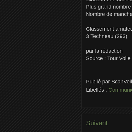
Plus grand nombre 
Nombre de manches 
Classement amateur
3 Techneau (293)
par la rédaction
Source : Tour Voile
Publié par
ScanVoi
Libellés :
Communiq
Suivant