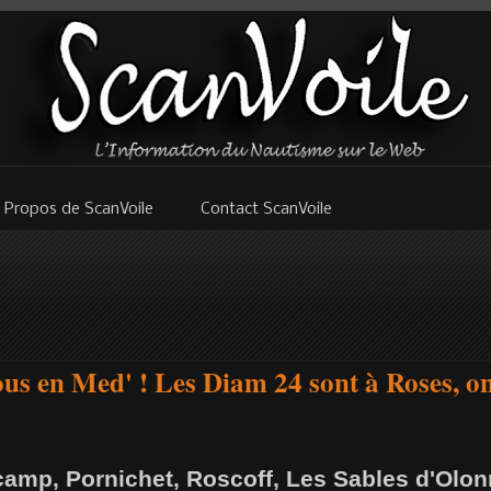
 Propos de ScanVoile
Contact ScanVoile
ous en Med' ! Les Diam 24 sont à Roses, on 
amp, Pornichet, Roscoff, Les Sables d'Olon