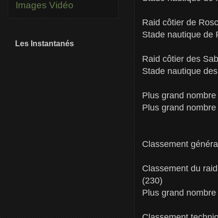
Images
Vidéo
Raid côtier de Rosco
Stade nautique de R
Les Instantanés
Raid côtier des Sa
Stade nautique de
Plus grand nombre 
Plus grand nombre
Classement général
Classement du raid
(230)
Plus grand nombre d
Classement techniq