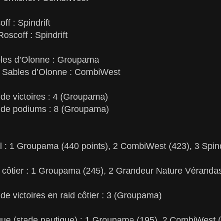
ff : Spindrift
oscoff : Spindrift
bles d’Olonne : Groupama
s Sables d’Olonne : CombiWest
de victoires : 4 (Groupama)
 de podiums : 8 (Groupama)
 : 1 Groupama (440 points), 2 CombiWest (423), 3 Spind
 côtier : 1 Groupama (245), 2 Grandeur Nature Véranda
e victoires en raid côtier : 3 (Groupama)
ue (stade nautique) : 1 Groupama (195), 2 CombiWest (1