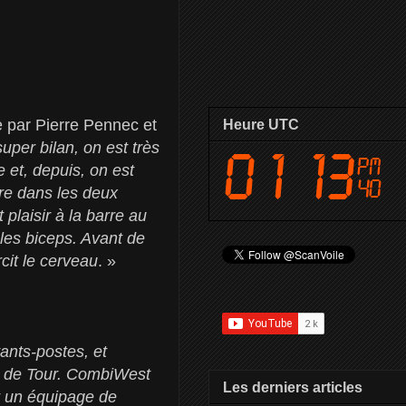
 par Pierre Pennec et
Heure UTC
uper bilan, on est très
e et, depuis, on est
re dans les deux
 plaisir à la barre au
r les biceps. Avant de
cit le cerveau
. »
ants-postes, et
é de Tour. CombiWest
Les derniers articles
oir un équipage de