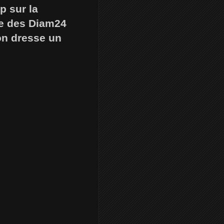
p sur la
tte des Diam24
on dresse un