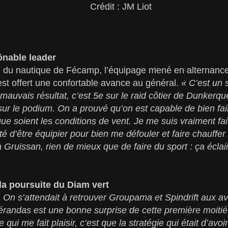
Crédit : JM Liot
nable leader
in du nautique de Fécamp, l’équipage mené en alternance
t offert une confortable avance au général. «
C’est un s
 mauvais résultat, c’est 5e sur le raid côtier de Dunkerqu
ur le podium. On a prouvé qu’on est capable de bien fai
ue soient les conditions de vent. Je me suis vraiment fait
fité d’être équipier pour bien me défouler et faire chauffe
 Gruissan, rien de mieux que de faire du sport : ça éclair
la poursuite du Diam vert
«
On s’attendait à retrouver Groupama et Spindrift aux av
randas est une bonne surprise de cette première moiti
 qui me fait plaisir, c’est que la stratégie qui était d’av