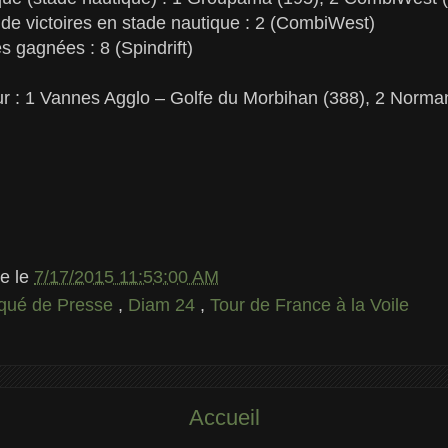
de victoires en stade nautique : 2 (CombiWest)
gagnées : 8 (Spindrift)
 : 1 Vannes Agglo – Golfe du Morbihan (388), 2 Norman
le
le
7/17/2015 11:53:00 AM
ué de Presse
,
Diam 24
,
Tour de France à la Voile
Accueil