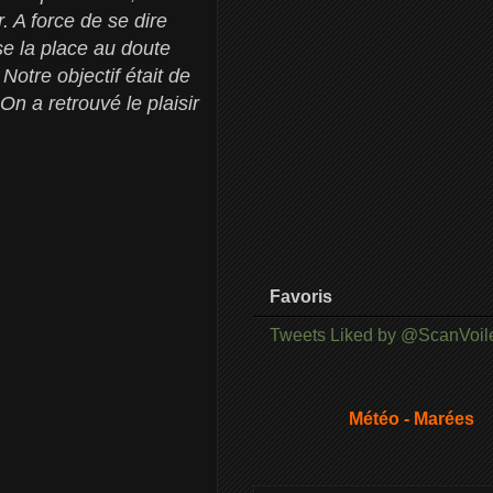
. A force de se dire
se la place au doute
otre objectif était de
On a retrouvé le plaisir
Favoris
Tweets Liked by @ScanVoil
Météo - Marées